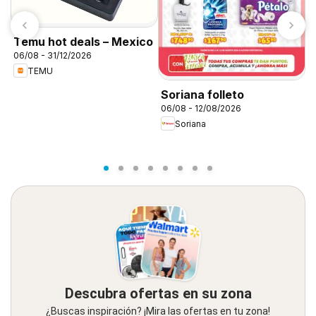
Temu hot deals – Mexico
06/08 - 31/12/2026
TEMU
S
Soriana folleto
c
06/08 - 12/08/2026
0
M
Soriana
Descubra ofertas en su zona
¿Buscas inspiración? ¡Mira las ofertas en tu zona!