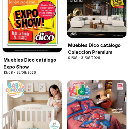
Muebles Dico catálogo
Colección Premium
01/08 - 31/08/2026
Muebles Dico catálogo
Expo Show
13/08 - 25/08/2026