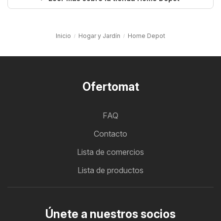
Inicio
Hogar y Jardín
Home Depot
Ofertomat
FAQ
Contacto
Lista de comercios
Lista de productos
Únete a nuestros socios