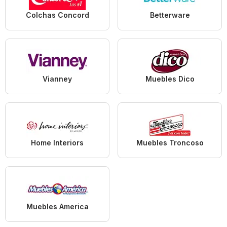
Colchas Concord
Betterware
Vianney
Muebles Dico
Home Interiors
Muebles Troncoso
Muebles America