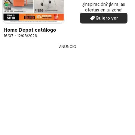
¿Inspiración? ¡Mira las
ofertas en tu zona!
Quiero ver
Home Depot catálogo
16/07 - 12/08/2026
ANUNCIO