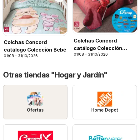
Colchas Concord
Colchas Concord
catálogo Colección
catálogo Colección Bebé
01/08 - 31/10/2026
Infantil
01/08 - 31/10/2026
Otras tiendas "Hogar y Jardín"
Ofertas
Home Depot