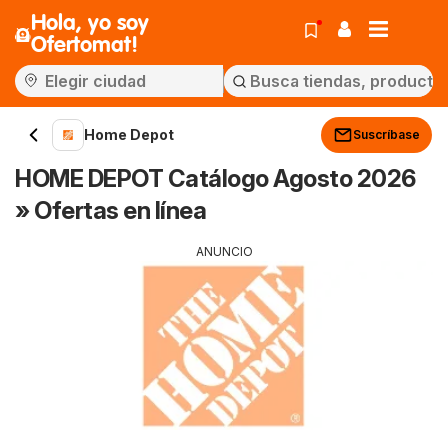
Hola, yo soy
Ofertomat!
Home Depot
Suscríbase
HOME DEPOT Catálogo Agosto 2026
» Ofertas en línea
ANUNCIO