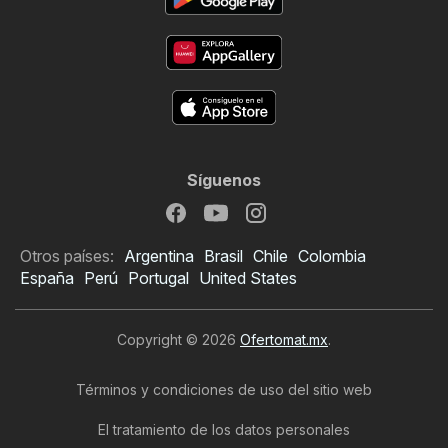
Síguenos
Otros países:
Argentina
Brasil
Chile
Colombia
España
Perú
Portugal
United States
Copyright © 2026
Ofertomat.mx
.
Términos y condiciones de uso del sitio web
El tratamiento de los datos personales