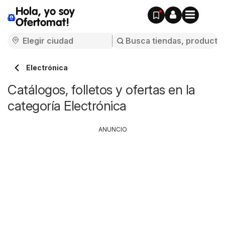
Hola, yo soy
Ofertomat!
Electrónica
Catálogos, folletos y ofertas en la
categoría Electrónica
ANUNCIO