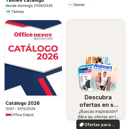
Steren
desde domingo 21/06/2026
Telmex
Descubra
Catálogo 2026
ofertas en su
12/01 - 31/12/2026
¿Buscas inspiración?
zona
Office Depot
¡Mira las ofertas en tu
zona!
Ofertas para