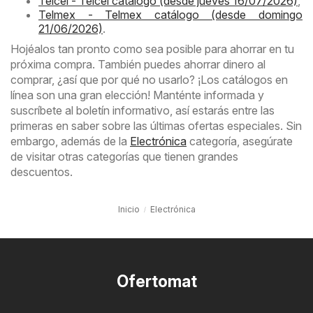
Telcel - Telcel catálogo (desde jueves 16/07/2026)
,
Telmex - Telmex catálogo (desde domingo
21/06/2026)
.
Hojéalos tan pronto como sea posible para ahorrar en tu
próxima compra. También puedes ahorrar dinero al
comprar, ¿así que por qué no usarlo? ¡Los catálogos en
línea son una gran elección! Manténte informada y
suscríbete al boletín informativo, así estarás entre las
primeras en saber sobre las últimas ofertas especiales. Sin
embargo, además de la
Electrónica
categoría, asegúrate
de visitar otras categorías que tienen grandes
descuentos.
Inicio
Electrónica
Ofertomat