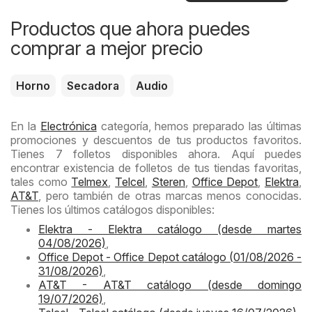
usted
Productos que ahora puedes
comprar a mejor precio
Horno
Secadora
Audio
En la
Electrónica
categoría, hemos preparado las últimas
promociones y descuentos de tus productos favoritos.
Tienes 7 folletos disponibles ahora. Aquí puedes
encontrar existencia de folletos de tus tiendas favoritas,
tales como
Telmex
,
Telcel
,
Steren
,
Office Depot
,
Elektra
,
AT&T
, pero también de otras marcas menos conocidas.
Tienes los últimos catálogos disponibles:
Elektra - Elektra catálogo (desde martes
04/08/2026)
,
Office Depot - Office Depot catálogo (01/08/2026 -
31/08/2026)
,
AT&T - AT&T catálogo (desde domingo
19/07/2026)
,