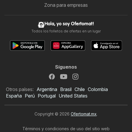
Zona para empresas
Hola, yo soy Ofertomat!
Todos los folletos de ofertas en un lugar
Síguenos
Otros países:
Argentina
Brasil
Chile
Colombia
España
Perú
Portugal
United States
Copyright © 2026
Ofertomat.mx
.
Términos y condiciones de uso del sitio web