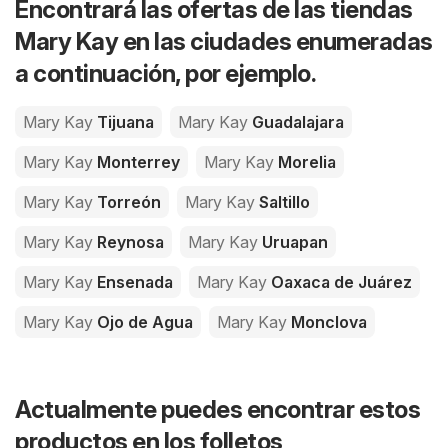
Encontrará las ofertas de las tiendas
Mary Kay en las ciudades enumeradas
a continuación, por ejemplo.
Mary Kay
Tijuana
Mary Kay
Guadalajara
Mary Kay
Monterrey
Mary Kay
Morelia
Mary Kay
Torreón
Mary Kay
Saltillo
Mary Kay
Reynosa
Mary Kay
Uruapan
Mary Kay
Ensenada
Mary Kay
Oaxaca de Juárez
Mary Kay
Ojo de Agua
Mary Kay
Monclova
Actualmente puedes encontrar estos
productos en los folletos