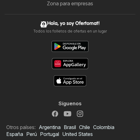
Zona para empresas
Hola, yo soy Ofertomat!
Todos los folletos de ofertas en un lugar
Síguenos
Otros países:
Argentina
Brasil
Chile
Colombia
España
Perú
Portugal
United States