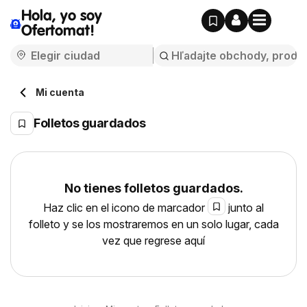
Hola, yo soy
Ofertomat!
Mi cuenta
Folletos guardados
No tienes folletos guardados.
Haz clic en el icono de marcador
junto al
folleto y se los mostraremos en un solo lugar, cada
vez que regrese aquí