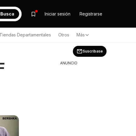
Busca
Iniciar sesión
Registrarse
Tiendas Departamentales
Otros
Más
Suscríbase
F
ANUNCIO