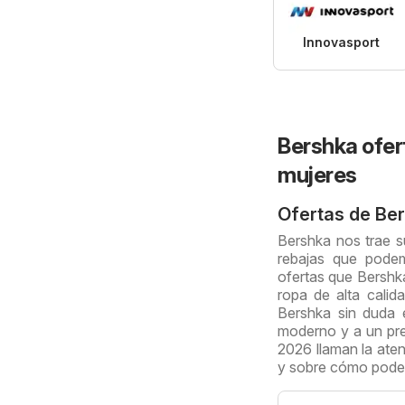
Innovasport
Bershka ofer
mujeres
Ofertas de Be
Bershka nos trae s
rebajas que podem
ofertas que Bershk
ropa de alta calid
Bershka sin duda 
moderno y a un prec
2026 llaman la ate
y sobre cómo podem