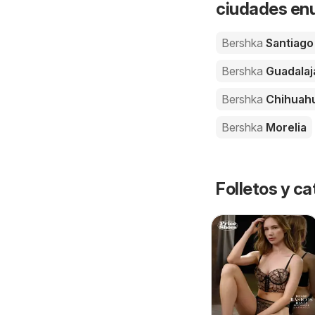
ciudades enu
Bershka
Santiago
Bershka
Guadalaj
Bershka
Chihuah
Bershka
Morelia
Folletos y 