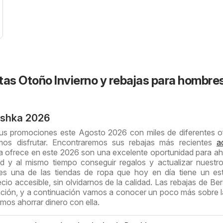
tas Otoño Invierno y rebajas para hombre
rshka 2026
us promociones este Agosto 2026 con miles de diferentes o
os disfrutar. Encontraremos sus rebajas más recientes
a
a ofrece en este 2026 son una excelente oportunidad para ah
ad y al mismo tiempo conseguir regalos y actualizar nuestro
es una de las tiendas de ropa que hoy en día tiene un es
io accesible, sin olvidarnos de la calidad. Las rebajas de Be
nción, y a continuación vamos a conocer un poco más sobre l
os ahorrar dinero con ella.