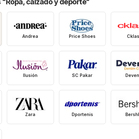
 "Ropa, calzado y deporte"
Andrea
Price Shoes
Ckla
Ilusión
SC Pakar
Deven
Zara
Dportenis
Bersh