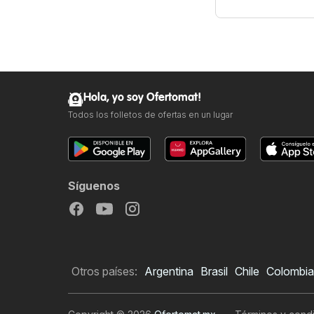
Hola, yo soy Ofertomat!
Todos los folletos de ofertas en un lugar
Síguenos
Otros países:
Argentina
Brasil
Chile
Colombia