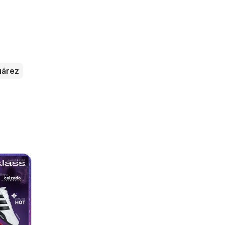
uárez