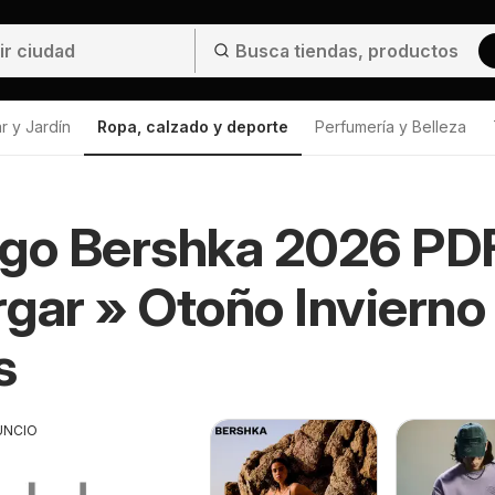
r y Jardín
Ropa, calzado y deporte
Perfumería y Belleza
ogo Bershka 2026 PD
gar » Otoño Invierno
s
UNCIO