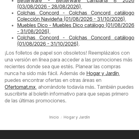
Betterware - Betterware campaña 8 2026
(03/08/2026 - 28/08/2026)
,
Colchas Concord - Colchas Concord catálogo
Colección Navideña (01/08/2026 - 31/10/2026)
,
Muebles Dico - Muebles Dico catálogo (01/08/2026
- 31/08/2026)
,
Colchas Concord - Colchas Concord catálogo
(01/08/2026 - 31/10/2026)
.
¡Los folletos de papel son obsoletos! Reemplázalos con
una versión en línea para acceder a las promociones más
recientes donde sea que estés. Planear las compras
nunca ha sido más fácil. Además de
Hogar y Jardín
,
puedes encontrar ofertas en otras áreas en
Ofertomat.mx
, ahorrándote todavía más. También puedes
suscribirte al boletín informativo para que sepas primero
de las últimas promociones.
Inicio
Hogar y Jardín