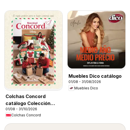
Muebles Dico catálogo
01/08 - 31/08/2026
Muebles Dico
Colchas Concord
catálogo Colección
01/08 - 31/10/2026
Navideña
Colchas Concord