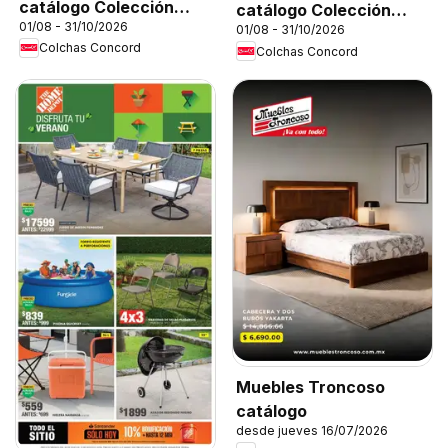
catálogo Colección
catálogo Colección
01/08 - 31/10/2026
Infantil
01/08 - 31/10/2026
Cobertor
Colchas Concord
Colchas Concord
Muebles Troncoso
catálogo
desde jueves 16/07/2026