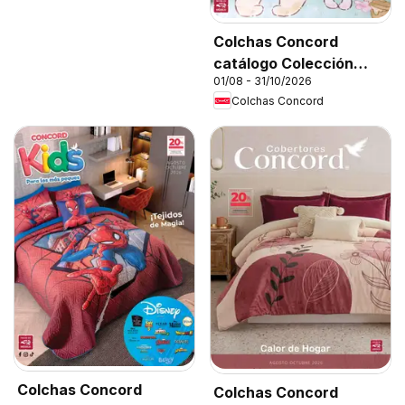
Colchas Concord
catálogo Colección
01/08 - 31/10/2026
Bebé
Colchas Concord
Colchas Concord
Colchas Concord