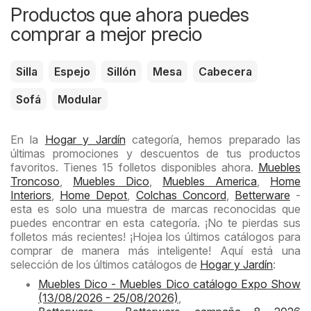
Productos que ahora puedes
comprar a mejor precio
Silla
Espejo
Sillón
Mesa
Cabecera
Sofá
Modular
En la
Hogar y Jardín
categoría, hemos preparado las
últimas promociones y descuentos de tus productos
favoritos. Tienes 15 folletos disponibles ahora.
Muebles
Troncoso
,
Muebles Dico
,
Muebles America
,
Home
Interiors
,
Home Depot
,
Colchas Concord
,
Betterware
-
esta es solo una muestra de marcas reconocidas que
puedes encontrar en esta categoría. ¡No te pierdas sus
folletos más recientes! ¡Hojea los últimos catálogos para
comprar de manera más inteligente! Aquí está una
selección de los últimos catálogos de
Hogar y Jardín
:
Muebles Dico - Muebles Dico catálogo Expo Show
(13/08/2026 - 25/08/2026)
,