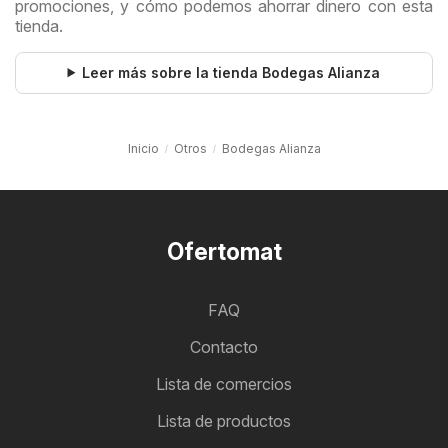
promociones, y cómo podemos ahorrar dinero con esta
tienda.
Leer más sobre la tienda Bodegas Alianza
Inicio
Otros
Bodegas Alianza
Ofertomat
FAQ
Contacto
Lista de comercios
Lista de productos