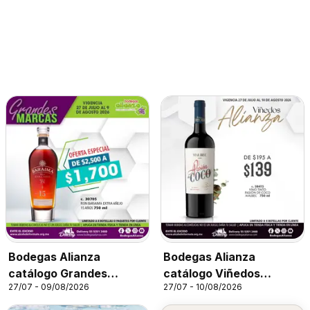
Bodegas Alianza
Bodegas Alianza
catálogo Grandes
catálogo Viñedos
27/07 - 09/08/2026
27/07 - 10/08/2026
Marcas
Alianza