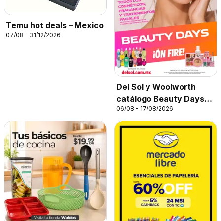
Temu hot deals – Mexico
07/08 - 31/12/2026
Del Sol y Woolworth
catálogo Beauty Days
06/08 - 17/08/2026
On Fire