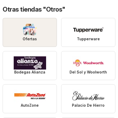
Otras tiendas "Otros"
Ofertas
Tupperware
Bodegas Alianza
Del Sol y Woolworth
AutoZone
Palacio De Hierro