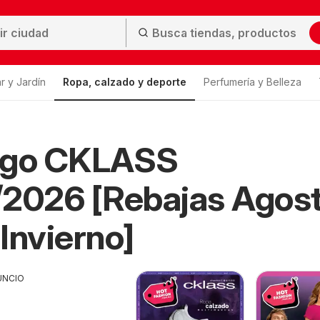
r y Jardín
Ropa, calzado y deporte
Perfumería y Belleza
ogo CKLASS
2026 [Rebajas Agost
Invierno]
UNCIO