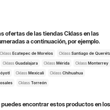
s ofertas de las tiendas Cklass en las
meradas a continuación, por ejemplo.
Cklass
Ecatepec de Morelos
Cklass
Santiago de Querét
Cklass
Guadalajara
Cklass
Mérida
Cklass
Monterrey
óyotl
Cklass
Mexicali
Cklass
Chihuahua
osales
Cklass
Torreón
puedes encontrar estos productos en lo