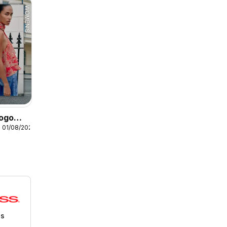
logo
 01/08/2026
ss