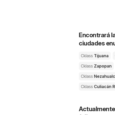
Encontrará la
ciudades enu
Cklass
Tijuana
Cklass
Zapopan
Cklass
Nezahualc
Cklass
Culiacán R
Actualmente 