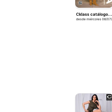
Cklass catálogo
desde miércoles 08/07
Mooda