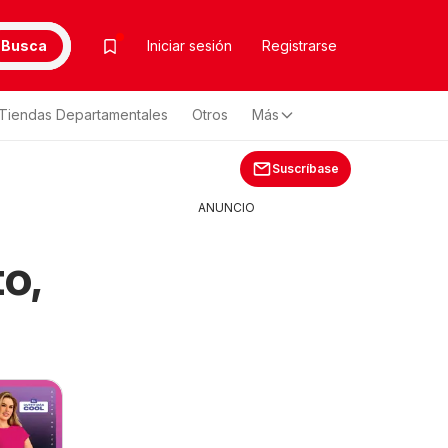
Busca
Iniciar sesión
Registrarse
Tiendas Departamentales
Otros
Más
Suscríbase
ANUNCIO
o,