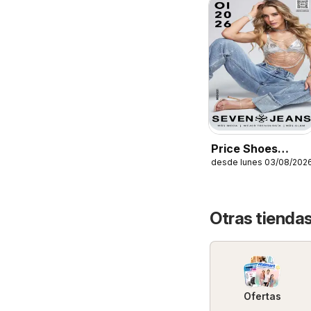
Price Shoes
desde lunes 03/08/202
catálogo Seven
Jeans
Otras tiendas
Ofertas