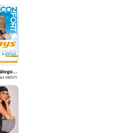
álogo
les 08/07/2026