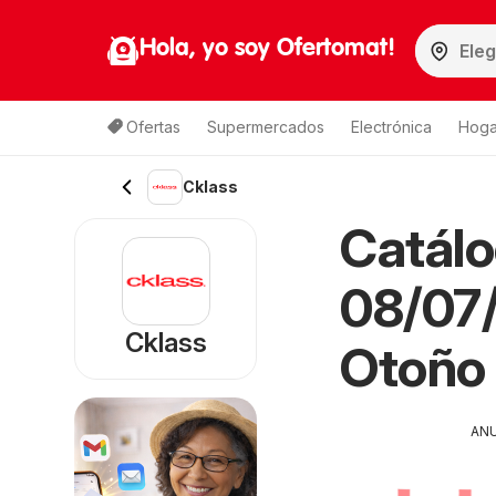
Hola, yo soy Ofertomat!
Ofertas
Supermercados
Electrónica
Hoga
Cklass
Catál
08/07/
Cklass
Otoño 
AN