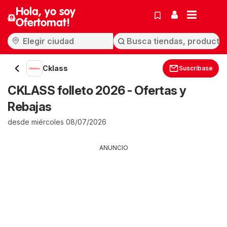
Hola, yo soy
Ofertomat!
Cklass
Suscríbase
CKLASS folleto 2026 - Ofertas y
Rebajas
desde miércoles 08/07/2026
ANUNCIO