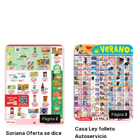
Página
3
Página
2
Casa Ley folleto
Soriana Oferta se dice
Autoservicio