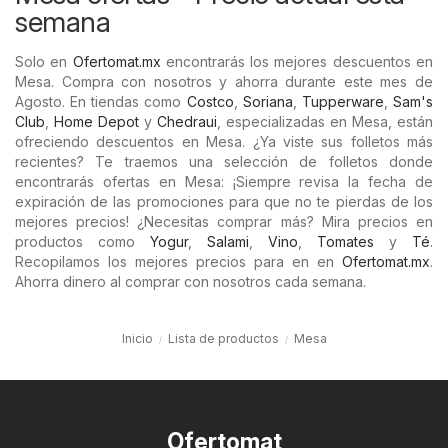
semana
Solo en
Ofertomat.mx
encontrarás los mejores descuentos en
Mesa. Compra con nosotros y ahorra durante este mes de
Agosto. En tiendas como
Costco
,
Soriana
,
Tupperware
,
Sam's
Club
,
Home Depot
y
Chedraui
, especializadas en Mesa, están
ofreciendo descuentos en Mesa. ¿Ya viste sus folletos más
recientes? Te traemos una selección de folletos donde
encontrarás ofertas en Mesa: ¡Siempre revisa la fecha de
expiración de las promociones para que no te pierdas de los
mejores precios! ¿Necesitas comprar más? Mira precios en
productos como
Yogur
,
Salami
,
Vino
,
Tomates
y
Té
.
Recopilamos los mejores precios para en en
Ofertomat.mx
.
Ahorra dinero al comprar con nosotros cada semana.
Inicio
Lista de productos
Mesa
Ofertomat