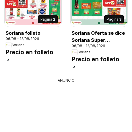
Página
2
Página
3
Soriana folleto
Soriana Oferta se dice
06/08 - 12/08/2026
Soriana Súper
Soriana
06/08 - 12/08/2026
Nacional
Precio en folleto
Soriana
Precio en folleto
ANUNCIO