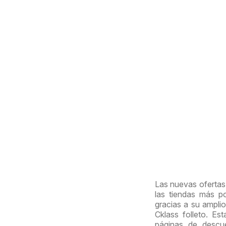
Las nuevas ofertas 
las tiendas más p
gracias a su amplio
Cklass folleto. E
páginas de descue