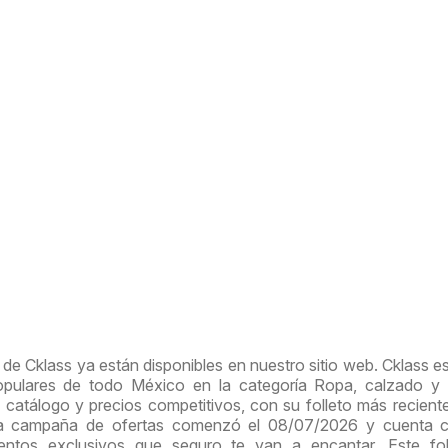
de Cklass ya están disponibles en nuestro sitio web. Cklass e
opulares de todo México en la categoría Ropa, calzado y 
 catálogo y precios competitivos, con su folleto más recient
sta campaña de ofertas comenzó el 08/07/2026 y cuenta 
ntos exclusivos que seguro te van a encantar. Este fol