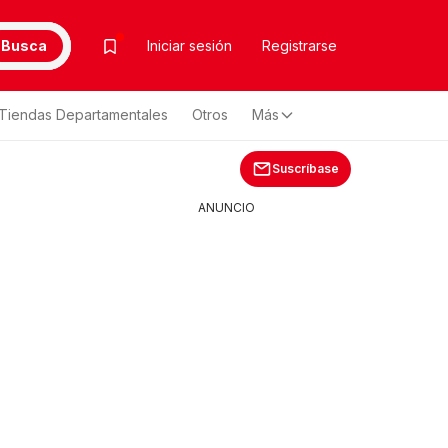
Busca
Iniciar sesión
Registrarse
Tiendas Departamentales
Otros
Más
Suscríbase
ANUNCIO