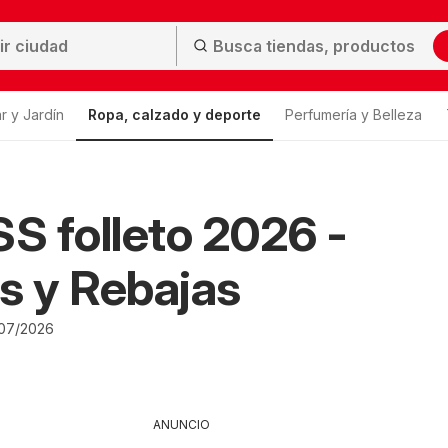
r y Jardín
Ropa, calzado y deporte
Perfumería y Belleza
 folleto 2026 -
s y Rebajas
/07/2026
ANUNCIO