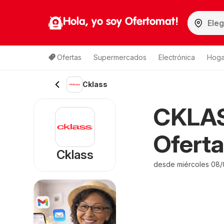
Hola, yo soy Ofertomat!
Ofertas
Supermercados
Electrónica
Hoga
Cklass
CKLASS
Oferta
Cklass
desde miércoles 08