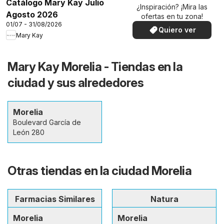
Catálogo Mary Kay Julio
¿Inspiración? ¡Mira las
Agosto 2026
ofertas en tu zona!
01/07 - 31/08/2026
Quiero ver
Mary Kay
Mary Kay Morelia - Tiendas en la
ciudad y sus alrededores
Morelia
Boulevard García de
León 280
Otras tiendas en la ciudad Morelia
Farmacias Similares
Natura
Morelia
Morelia