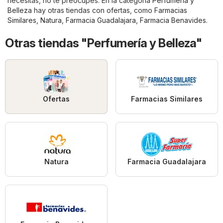
necesitas, no te preocupes. En la categoría
Perfumería y
Belleza
hay otras tiendas con ofertas, como
Farmacias
Similares
,
Natura
,
Farmacia Guadalajara
,
Farmacia Benavides
.
Otras tiendas "Perfumería y Belleza"
Ofertas
Farmacias Similares
Natura
Farmacia Guadalajara