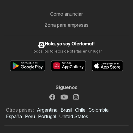
Cómo anunciar
Zona para empresas
Hola, yo soy Ofertomat!
Todos los folletos de ofertas en un lugar
Síguenos
Otros países:
Argentina
Brasil
Chile
Colombia
España
Perú
Portugal
United States