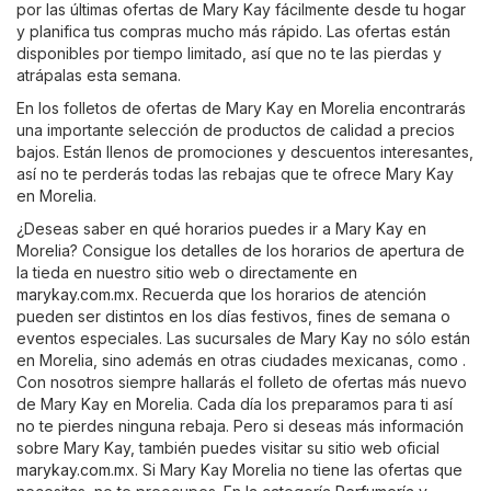
por las últimas ofertas de Mary Kay fácilmente desde tu hogar
y planifica tus compras mucho más rápido. Las ofertas están
disponibles por tiempo limitado, así que no te las pierdas y
atrápalas esta semana.
En los folletos de ofertas de Mary Kay en Morelia encontrarás
una importante selección de productos de calidad a precios
bajos. Están llenos de promociones y descuentos interesantes,
así no te perderás todas las rebajas que te ofrece Mary Kay
en Morelia.
¿Deseas saber en qué horarios puedes ir a Mary Kay en
Morelia? Consigue los detalles de los horarios de apertura de
la tieda en nuestro sitio web o directamente en
marykay.com.mx
. Recuerda que los horarios de atención
pueden ser distintos en los días festivos, fines de semana o
eventos especiales. Las sucursales de Mary Kay no sólo están
en Morelia, sino además en otras ciudades mexicanas, como .
Con nosotros siempre hallarás el folleto de ofertas más nuevo
de Mary Kay en Morelia. Cada día los preparamos para ti así
no te pierdes ninguna rebaja. Pero si deseas más información
sobre Mary Kay, también puedes visitar su sitio web oficial
marykay.com.mx
. Si Mary Kay Morelia no tiene las ofertas que