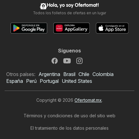
Hola, yo soy Ofertomat!
Todos los folletos de ofertas en un lugar
Síguenos
Otros países:
Argentina
Brasil
Chile
Colombia
España
Perú
Portugal
United States
Copyright © 2026
Ofertomat.mx
.
Términos y condiciones de uso del sitio web
El tratamiento de los datos personales