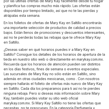
por las últimas ofertas de Mary Kay fácilmente desde tu hogar
y planifica tus compras mucho más rápido. Las ofertas están
disponibles por tiempo limitado, así que no te las pierdas y
atrápalas esta semana.
En los folletos de ofertas de Mary Kay en Saltillo encontrarás
una importante selección de productos de calidad a precios
bajos. Están llenos de promociones y descuentos interesantes,
así no te perderás todas las rebajas que te ofrece Mary Kay
en Saltillo.
¿Deseas saber en qué horarios puedes ir a Mary Kay en
Saltillo? Consigue los detalles de los horarios de apertura de la
tieda en nuestro sitio web o directamente en
marykay.com.mx
.
Recuerda que los horarios de atención pueden ser distintos
en los días festivos, fines de semana o eventos especiales.
Las sucursales de Mary Kay no sólo están en Saltillo, sino
además en otras ciudades mexicanas, como . Con nosotros
siempre hallarás el folleto de ofertas más nuevo de Mary Kay
en Saltillo. Cada día los preparamos para ti así no te pierdes
ninguna rebaja. Pero si deseas más información sobre Mary
Kay, también puedes visitar su sitio web oficial
marykay.com.mx
. Si Mary Kay Saltillo no tiene las ofertas que
necesitas, no te preocupes. En la categoría
Perfumería y