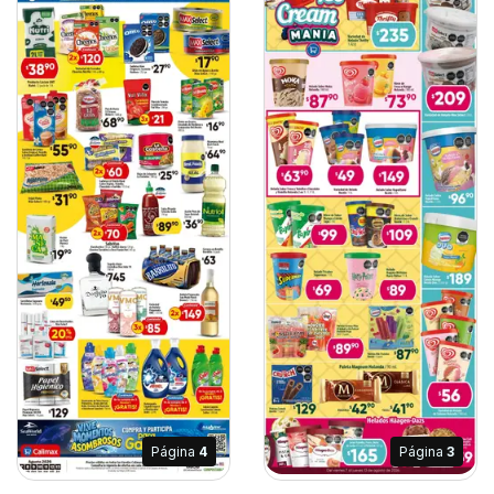
Página
4
Página
3