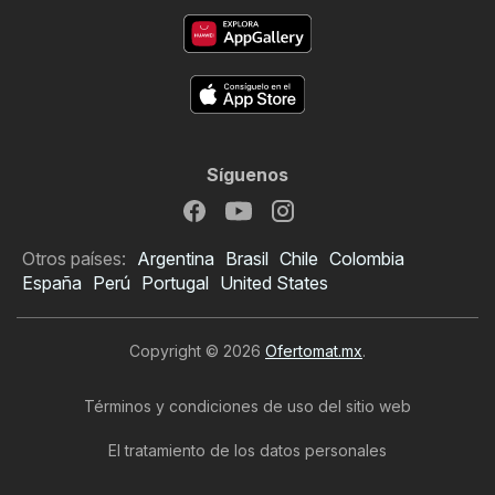
Síguenos
Otros países:
Argentina
Brasil
Chile
Colombia
España
Perú
Portugal
United States
Copyright © 2026
Ofertomat.mx
.
Términos y condiciones de uso del sitio web
El tratamiento de los datos personales