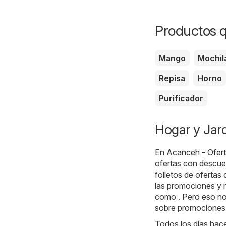
Productos q
Mango
Mochil
Repisa
Horno
Purificador
Hogar y Jard
En
Acanceh - Ofer
ofertas con descue
folletos de ofertas
las promociones y r
como . Pero eso no 
sobre promociones,
Todos los días hace