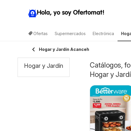
Hola, yo soy Ofertomat!
Ofertas
Supermercados
Electrónica
Hoga
Hogar y Jardín Acanceh
Catálogos, fo
Hogar y Jardín
Hogar y Jard