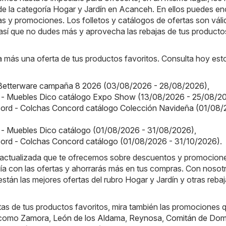
 de la categoría Hogar y Jardín en Acanceh. En ellos puedes en
tas y promociones. Los folletos y catálogos de ofertas son váli
 así que no dudes más y aprovecha las rebajas de tus producto
 más una oferta de tus productos favoritos. Consulta hoy est
 Betterware campaña 8 2026 (03/08/2026 - 28/08/2026)
,
 - Muebles Dico catálogo Expo Show (13/08/2026 - 25/08/2
ord - Colchas Concord catálogo Colección Navideña (01/08/
 - Muebles Dico catálogo (01/08/2026 - 31/08/2026)
,
ord - Colchas Concord catálogo (01/08/2026 - 31/10/2026)
.
 actualizada que te ofrecemos sobre descuentos y promocion
día con las ofertas y ahorrarás más en tus compras. Con nosot
stán las mejores ofertas del rubro Hogar y Jardín y otras reba
tas de tus productos favoritos, mira también las promociones 
, como
Zamora
,
León de los Aldama
,
Reynosa
,
Comitán de Dom