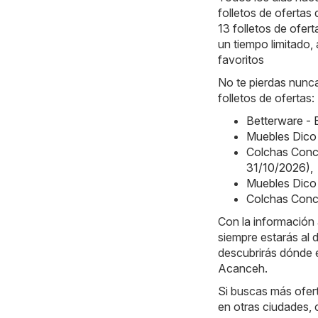
folletos de ofertas
13 folletos de ofer
un tiempo limitado,
favoritos
No te pierdas nunca
folletos de ofertas:
Betterware -
Muebles Dico
Colchas Conc
31/10/2026)
,
Muebles Dico
Colchas Conc
Con la información
siempre estarás al 
descubrirás dónde e
Acanceh.
Si buscas más ofer
en otras ciudades