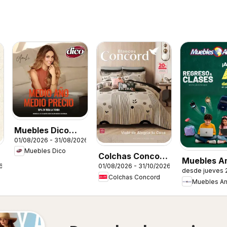
Muebles Dico
01/08/2026 - 31/08/2026
catálogo
Muebles Dico
d
Colchas Concord
Muebles A
6
01/08/2026 - 31/10/2026
catálogo
desde jueves 
catálogo
Colchas Concord
Muebles Am