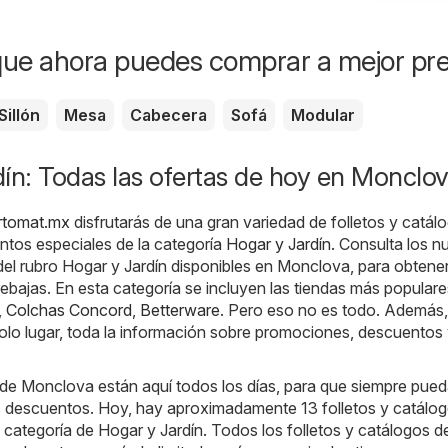
ue ahora puedes comprar a mejor pre
Sillón
Mesa
Cabecera
Sofá
Modular
ín: Todas las ofertas de hoy en Monclo
rtomat.mx
disfrutarás de una gran variedad de folletos y catál
ntos especiales de la categoría
Hogar y Jardín
. Consulta los 
 del rubro Hogar y Jardín disponibles en Monclova, para obtene
ebajas. En esta categoría se incluyen las tiendas más populare
,
Colchas Concord
,
Betterware
. Pero eso no es todo. Además,
olo lugar, toda la información sobre promociones, descuentos
 de Monclova están aquí todos los días, para que siempre pue
s descuentos. Hoy, hay aproximadamente 13 folletos y catálo
a categoría de Hogar y Jardín. Todos los folletos y catálogos d