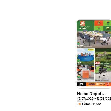
Home Depot
16/07/2026 - 12/08/20
catálogo
Home Depot