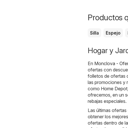
Productos q
Silla
Espejo
Hogar y Jard
En
Monclova - Ofe
ofertas con descue
folletos de ofertas
las promociones y r
como
Home Depot
ofrecemos, en un s
rebajas especiales.
Las últimas ofertas
obtener los mejore
ofertas dentro de l