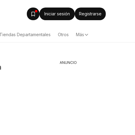
Iniciar sesión
Registrarse
Tiendas Departamentales
Otros
Más
ANUNCIO
a