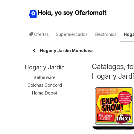
Hola, yo soy Ofertomat!
Ofertas
Supermercados
Electrónica
Hoga
Hogar y Jardín Monclova
Catálogos, fo
Hogar y Jardín
Hogar y Jard
Betterware
Colchas Concord
Home Depot