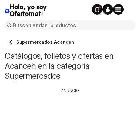
Hola, yo soy
Ofertomat!
Supermercados Acanceh
Catálogos, folletos y ofertas en
Acanceh en la categoría
Supermercados
ANUNCIO