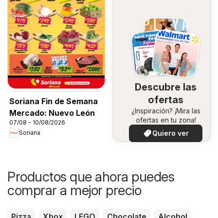
Descubre las
ofertas
Soriana Fin de Semana
¿Inspiración? ¡Mira las
Mercado: Nuevo León
ofertas en tu zona!
07/08 - 10/08/2026
Quiero ver
Soriana
Productos que ahora puedes
comprar a mejor precio
Pizza
Xbox
LEGO
Chocolate
Alcohol