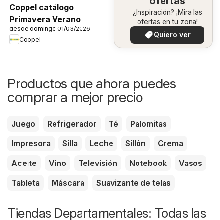
ofertas
Coppel catálogo
¿Inspiración? ¡Mira las
Primavera Verano
ofertas en tu zona!
desde domingo 01/03/2026
Quiero ver
Coppel
Productos que ahora puedes
comprar a mejor precio
Juego
Refrigerador
Té
Palomitas
Impresora
Silla
Leche
Sillón
Crema
Aceite
Vino
Televisión
Notebook
Vasos
Tableta
Máscara
Suavizante de telas
Tiendas Departamentales: Todas las