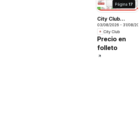
Página
17
City Club
03/08/2026 - 31/08/20
catálogo
City Club
Precio en
folleto