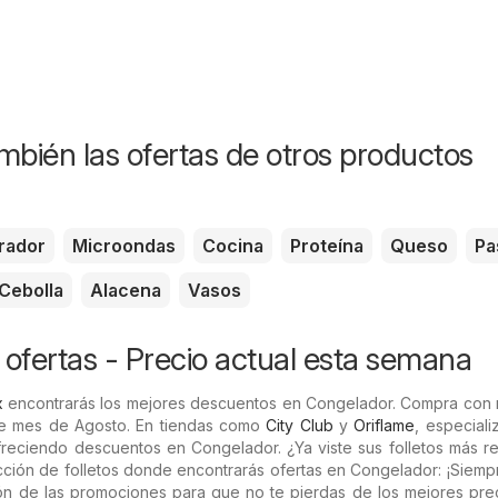
mbién las ofertas de otros productos
rador
Microondas
Cocina
Proteína
Queso
Pa
Cebolla
Alacena
Vasos
ofertas - Precio actual esta semana
x
encontrarás los mejores descuentos en Congelador. Compra con 
te mes de Agosto. En tiendas como
City Club
y
Oriflame
, especial
reciendo descuentos en Congelador. ¿Ya viste sus folletos más re
ción de folletos donde encontrarás ofertas en Congelador: ¡Siemp
ón de las promociones para que no te pierdas de los mejores prec