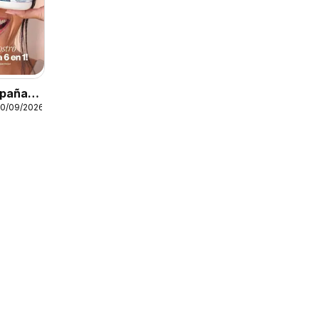
paña
30/09/2026