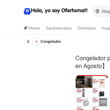
Hola, yo soy Ofertomat!
Ofertas
Supermercados
Electrónica
Hoga
Congelador
Congelador p
en Agosto】