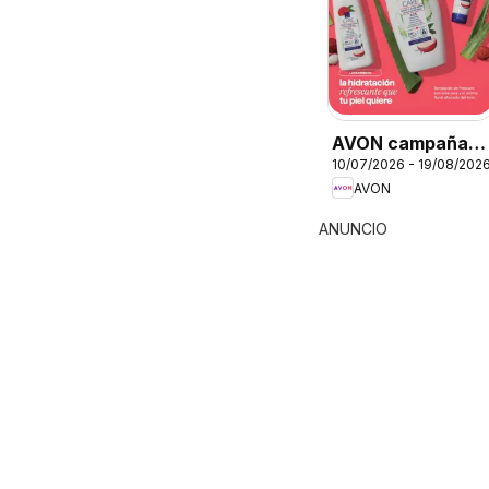
AVON campaña 11
10/07/2026 - 19/08/202
2026
AVON
ANUNCIO