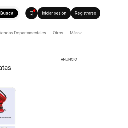
Busca
Iniciar sesión
Registrarse
iendas Departamentales
Otros
Más
ANUNCIO
atas