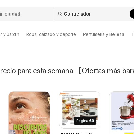
r y Jardín
Ropa, calzado y deporte
Perfumería y Belleza
T
recio para esta semana 【Ofertas más bar
Página
68