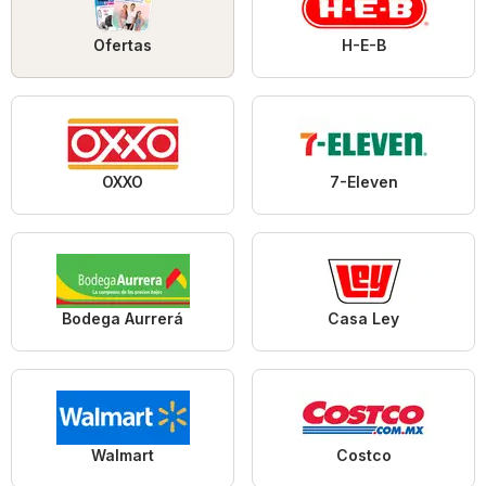
Ofertas
H-E-B
OXXO
7-Eleven
Bodega Aurrerá
Casa Ley
Walmart
Costco