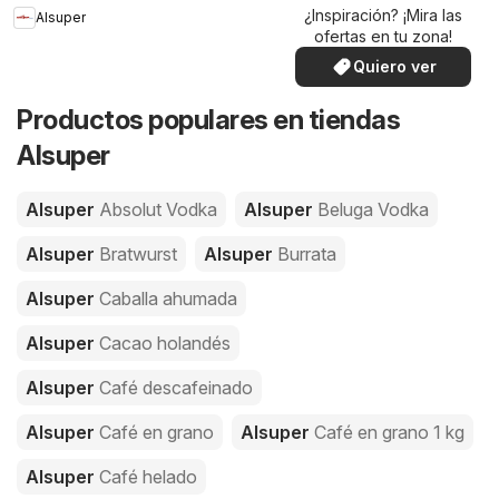
¿Inspiración? ¡Mira las
Alsuper
ofertas en tu zona!
Quiero ver
Productos populares en tiendas
Alsuper
Alsuper
Absolut Vodka
Alsuper
Beluga Vodka
Alsuper
Bratwurst
Alsuper
Burrata
Alsuper
Caballa ahumada
Alsuper
Cacao holandés
Alsuper
Café descafeinado
Alsuper
Café en grano
Alsuper
Café en grano 1 kg
Alsuper
Café helado