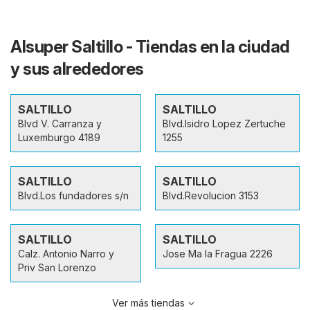
Alsuper Saltillo - Tiendas en la ciudad
y sus alrededores
SALTILLO
SALTILLO
Blvd V. Carranza y
Blvd.Isidro Lopez Zertuche
Luxemburgo 4189
1255
SALTILLO
SALTILLO
Blvd.Los fundadores s/n
Blvd.Revolucion 3153
SALTILLO
SALTILLO
Calz. Antonio Narro y
Jose Ma la Fragua 2226
Priv San Lorenzo
Ver más tiendas