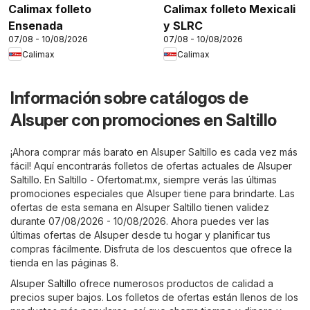
Calimax folleto
Calimax folleto Mexicali
Ensenada
y SLRC
07/08 - 10/08/2026
07/08 - 10/08/2026
Calimax
Calimax
Información sobre catálogos de
Alsuper con promociones en Saltillo
¡Ahora comprar más barato en Alsuper Saltillo es cada vez más
fácil! Aquí encontrarás folletos de ofertas actuales de Alsuper
Saltillo. En
Saltillo - Ofertomat.mx
, siempre verás las últimas
promociones especiales que Alsuper tiene para brindarte. Las
ofertas de esta semana en Alsuper Saltillo tienen validez
durante 07/08/2026 - 10/08/2026. Ahora puedes ver las
últimas ofertas de Alsuper desde tu hogar y planificar tus
compras fácilmente. Disfruta de los descuentos que ofrece la
tienda en las páginas 8.
Alsuper Saltillo ofrece numerosos productos de calidad a
precios super bajos. Los folletos de ofertas están llenos de los