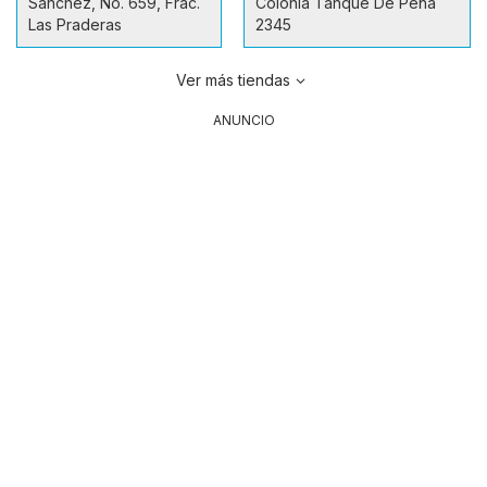
Sanchez, No. 659, Frac.
Colonia Tanque De Peña
Las Praderas
2345
Ver más tiendas
ANUNCIO