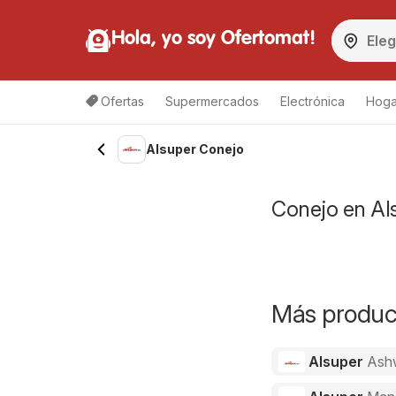
Hola, yo soy Ofertomat!
Ofertas
Supermercados
Electrónica
Hoga
Alsuper Conejo
Conejo en Als
Más product
Alsuper
Ash