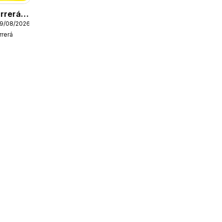
rrerá
19/08/2026
rerá