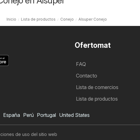
Conejo en Alsuper
Inicio
Lista de productos
Conejo
Alsuper Conejo
Ofertomat
FAQ
Contacto
Lista de comercios
Lista de productos
España
Perú
Portugal
United States
ciones de uso del sitio web