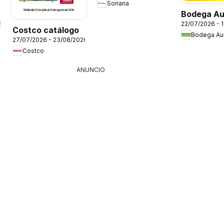
Soriana
Bodega Au
6
22/07/2026 - 
folleto
Costco catálogo
Bodega Aur
27/07/2026 - 23/08/2026
Costco
ANUNCIO