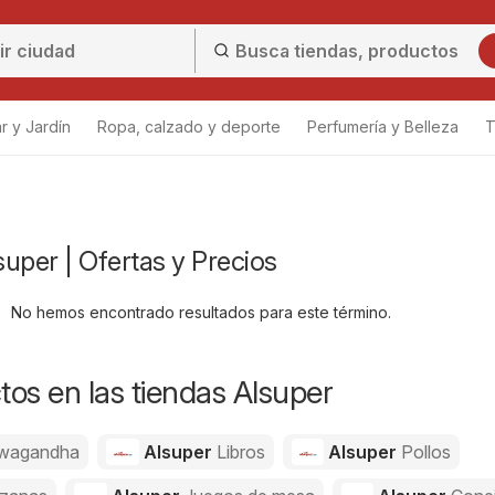
r y Jardín
Ropa, calzado y deporte
Perfumería y Belleza
T
uper | Ofertas y Precios
No hemos encontrado resultados para este término.
os en las tiendas Alsuper
wagandha
Alsuper
Libros
Alsuper
Pollos