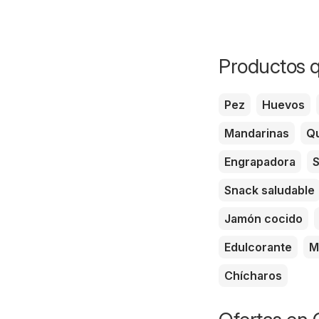
Productos q
Pez
Huevos
Mandarinas
Qu
Engrapadora
S
Snack saludable
Jamón cocido
Edulcorante
M
Chícharos