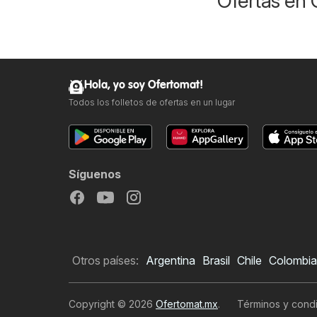
Ofertas en 
Hola, yo soy Ofertomat!
Todos los folletos de ofertas en un lugar
Síguenos
Otros países:
Argentina
Brasil
Chile
Colombia
Copyright © 2026
Ofertomat.mx
.
Términos y condi