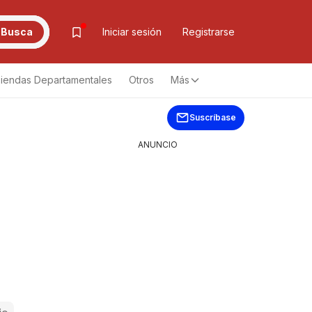
Busca
Iniciar sesión
Registrarse
iendas Departamentales
Otros
Más
Suscríbase
ANUNCIO