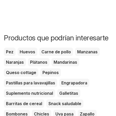
Productos que podrían interesarte
Pez
Huevos
Carne de pollo
Manzanas
Naranjas
Plátanos
Mandarinas
Queso cottage
Pepinos
Pastillas para lavavajillas
Engrapadora
Suplemento nutricional
Galletitas
Barritas de cereal
Snack saludable
Bombones
Chicles
Uva pasa
Zapallo