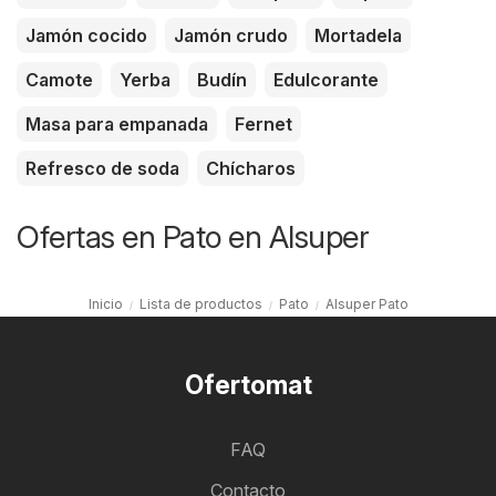
Jamón cocido
Jamón crudo
Mortadela
Camote
Yerba
Budín
Edulcorante
Masa para empanada
Fernet
Refresco de soda
Chícharos
Ofertas en Pato en Alsuper
Inicio
Lista de productos
Pato
Alsuper Pato
Ofertomat
FAQ
Contacto