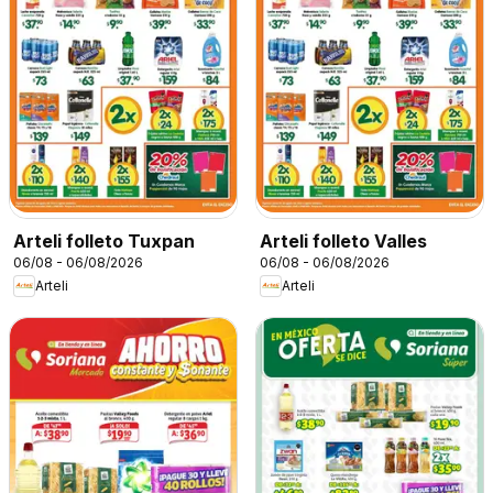
Arteli folleto Tuxpan
Arteli folleto Valles
06/08 - 06/08/2026
06/08 - 06/08/2026
Arteli
Arteli