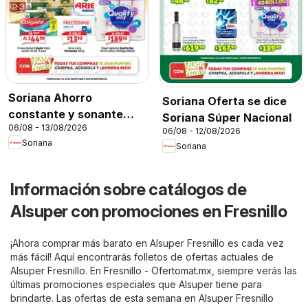
Soriana Ahorro
Soriana Oferta se dice
constante y sonante
Soriana Súper Nacional
06/08 - 13/08/2026
Mercado Nacional
06/08 - 12/08/2026
Soriana
Soriana
Información sobre catálogos de
Alsuper con promociones en Fresnillo
¡Ahora comprar más barato en Alsuper Fresnillo es cada vez
más fácil! Aquí encontrarás folletos de ofertas actuales de
Alsuper Fresnillo. En
Fresnillo - Ofertomat.mx
, siempre verás las
últimas promociones especiales que Alsuper tiene para
brindarte. Las ofertas de esta semana en Alsuper Fresnillo