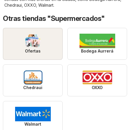
Chedraui
,
OXXO
,
Walmart
.
Otras tiendas "Supermercados"
Ofertas
Bodega Aurrerá
Chedraui
OXXO
Walmart