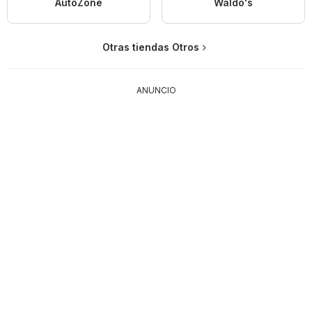
AutoZone
Waldo's
Otras tiendas Otros
ANUNCIO