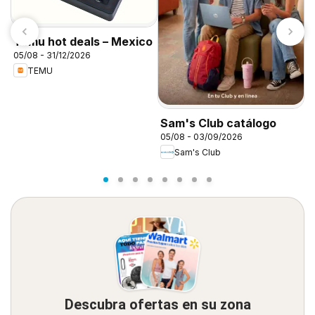
Temu hot deals – Mexico
05/08 - 31/12/2026
TEMU
D
d
Sam's Club catálogo
05/08 - 03/09/2026
Sam's Club
Descubra ofertas en su zona