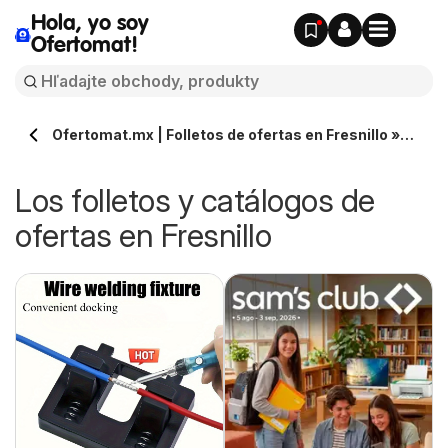
Hola, yo soy
Ofertomat!
Ofertomat.mx | Folletos de ofertas en Fresnillo »
Todos los catálogos online
Los folletos y catálogos de
ofertas en Fresnillo