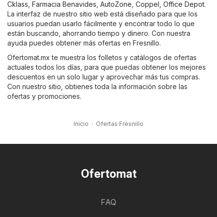
Cklass
,
Farmacia Benavides
,
AutoZone
,
Coppel
,
Office Depot
.
La interfaz de nuestro sitio web está diseñado para que los
usuarios puedan usarlo fácilmente y encontrar todo lo que
están buscando, ahorrando tiempo y dinero. Con nuestra
ayuda puedes obtener más ofertas en Fresnillo.
Ofertomat.mx te muestra los folletos y catálogos de ofertas
actuales todos los días, para que puedas obtener los mejores
descuentos en un solo lugar y aprovechar más tus compras.
Con nuestro sitio, obtienes toda la información sobre las
ofertas y promociones.
Inicio
Ofertas Fresnillo
Ofertomat
FAQ