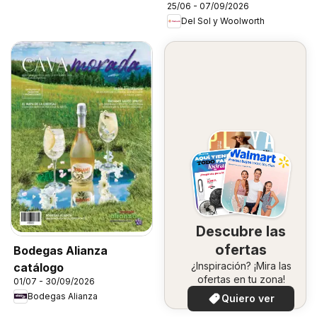
25/06 - 07/09/2026
School
Del Sol y Woolworth
Descubre las
ofertas
Bodegas Alianza
¿Inspiración? ¡Mira las
catálogo
ofertas en tu zona!
01/07 - 30/09/2026
Bodegas Alianza
Quiero ver