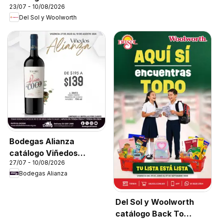
23/07 - 10/08/2026
Del Sol y Woolworth
Bodegas Alianza
catálogo Viñedos
27/07 - 10/08/2026
Alianza
Bodegas Alianza
Del Sol y Woolworth
catálogo Back To