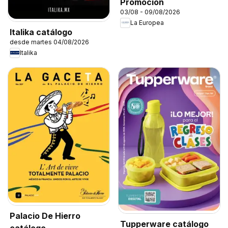
Promoción
03/08 - 09/08/2026
La Europea
Italika catálogo
desde martes 04/08/2026
Italika
Palacio De Hierro
Tupperware catálogo
catálogo