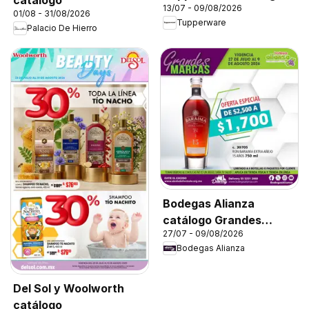
13/07 - 09/08/2026
01/08 - 31/08/2026
Tupperware
Palacio De Hierro
Bodegas Alianza
catálogo Grandes
27/07 - 09/08/2026
Marcas
Bodegas Alianza
Del Sol y Woolworth
catálogo