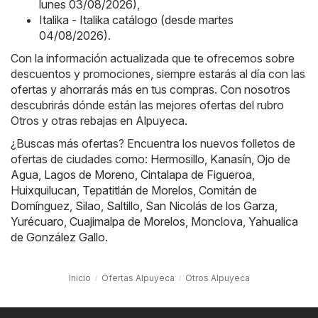
lunes 03/08/2026)
,
Italika - Italika catálogo (desde martes
04/08/2026)
.
Con la información actualizada que te ofrecemos sobre
descuentos y promociones, siempre estarás al día con las
ofertas y ahorrarás más en tus compras. Con nosotros
descubrirás dónde están las mejores ofertas del rubro
Otros y otras rebajas en Alpuyeca.
¿Buscas más ofertas? Encuentra los nuevos folletos de
ofertas de ciudades como:
Hermosillo
,
Kanasín
,
Ojo de
Agua
,
Lagos de Moreno
,
Cintalapa de Figueroa
,
Huixquilucan
,
Tepatitlán de Morelos
,
Comitán de
Domínguez
,
Silao
,
Saltillo
,
San Nicolás de los Garza
,
Yurécuaro
,
Cuajimalpa de Morelos
,
Monclova
,
Yahualica
de González Gallo
.
Inicio
Ofertas Alpuyeca
Otros Alpuyeca