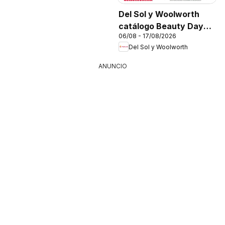
Del Sol y Woolworth
catálogo Beauty Days
06/08 - 17/08/2026
On Fire
Del Sol y Woolworth
ANUNCIO