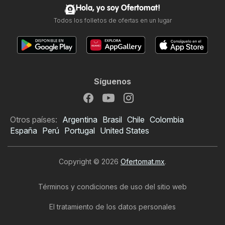
Hola, yo soy Ofertomat!
Todos los folletos de ofertas en un lugar
Síguenos
Otros países:
Argentina
Brasil
Chile
Colombia
España
Perú
Portugal
United States
Copyright © 2026
Ofertomat.mx
.
Términos y condiciones de uso del sitio web
El tratamiento de los datos personales