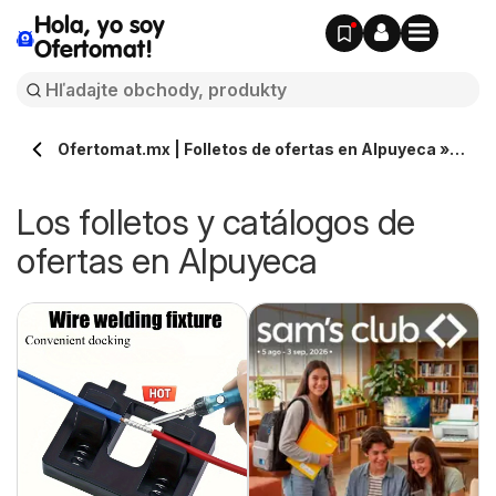
Hola, yo soy
Ofertomat!
Ofertomat.mx | Folletos de ofertas en Alpuyeca »
Todos los catálogos online
Los folletos y catálogos de
ofertas en Alpuyeca