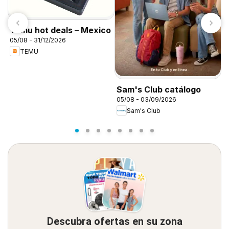
Temu hot deals – Mexico
05/08 - 31/12/2026
TEMU
D
d
Sam's Club catálogo
05/08 - 03/09/2026
Sam's Club
Descubra ofertas en su zona