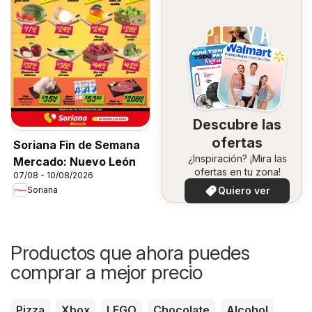
Descubre las
ofertas
Soriana Fin de Semana
¿Inspiración? ¡Mira las
Mercado: Nuevo León
ofertas en tu zona!
07/08 - 10/08/2026
Quiero ver
Soriana
Productos que ahora puedes
comprar a mejor precio
Pizza
Xbox
LEGO
Chocolate
Alcohol