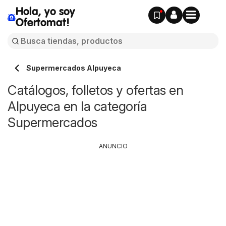
Hola, yo soy
Ofertomat!
Supermercados Alpuyeca
Catálogos, folletos y ofertas en
Alpuyeca en la categoría
Supermercados
ANUNCIO