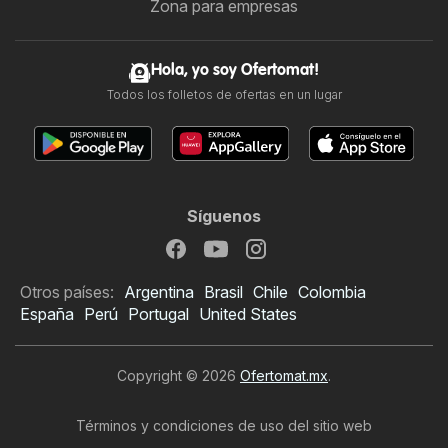
Zona para empresas
Hola, yo soy Ofertomat!
Todos los folletos de ofertas en un lugar
Síguenos
Otros países:
Argentina
Brasil
Chile
Colombia
España
Perú
Portugal
United States
Copyright © 2026
Ofertomat.mx
.
Términos y condiciones de uso del sitio web