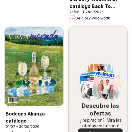
catálogo Back To
25/06 - 07/09/2026
School
Del Sol y Woolworth
Descubre las
ofertas
Bodegas Alianza
¿Inspiración? ¡Mira las
catálogo
ofertas en tu zona!
01/07 - 30/09/2026