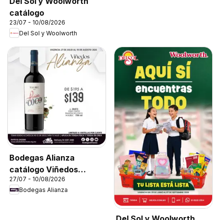
Del Sol y Woolworth
catálogo
23/07 - 10/08/2026
Del Sol y Woolworth
Bodegas Alianza
catálogo Viñedos
27/07 - 10/08/2026
Alianza
Bodegas Alianza
Del Sol y Woolworth