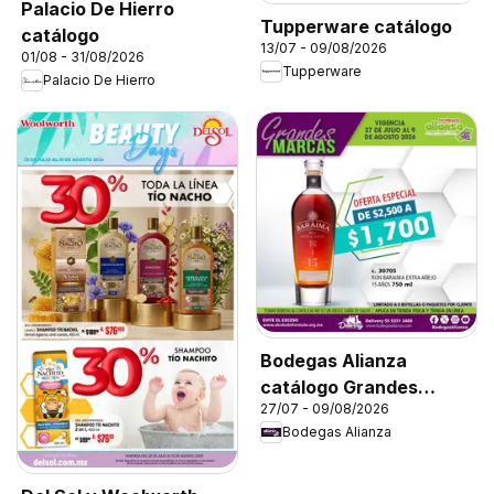
Palacio De Hierro
Tupperware catálogo
catálogo
13/07 - 09/08/2026
01/08 - 31/08/2026
Tupperware
Palacio De Hierro
Bodegas Alianza
catálogo Grandes
27/07 - 09/08/2026
Marcas
Bodegas Alianza