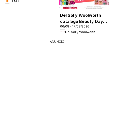
TEMU
Del Sol y Woolworth
catálogo Beauty Days
06/08 - 17/08/2026
On Fire
Del Sol y Woolworth
ANUNCIO