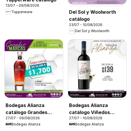
13/07 - 09/08/2026
Del Sol y Woolworth
Tupperware
catálogo
23/07 - 10/08/2026
Del Sol y Woolworth
Bodegas Alianza
Bodegas Alianza
catálogo Grandes
catálogo Viñedos
27/07 - 09/08/2026
27/07 - 10/08/2026
Marcas
Alianza
Bodegas Alianza
Bodegas Alianza