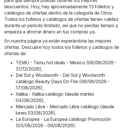
para que siempre puedas obtener los mejores
descuentos. Hoy, hay aproximadamente 13 folletos y
catálogos de ofertas dentro de la categoría de Otros.
Todos los folletos y catálogos de ofertas tienen validez
durante un período limitado, así que no pierdas tiempo y
empieza a ahorrar dinero en tus compras ya.
En nuestra página ya están esperándote las mejores
ofertas. Descubre hoy todos los folletos y catálogos de
ofertas de:
TEMU - Temu hot deals – Mexico (06/08/2026 -
31/12/2026)
,
Del Sol y Woolworth - Del Sol y Woolworth
catálogo Beauty Days On Fire (06/08/2026 -
17/08/2026)
,
Italika - Italika catálogo (desde martes
04/08/2026)
,
Mercado Libre - Mercado Libre catálogo (desde
lunes 03/08/2026)
,
La Europea - La Europea catálogo Promoción
(03/08/2026 - 09/08/2026)
.