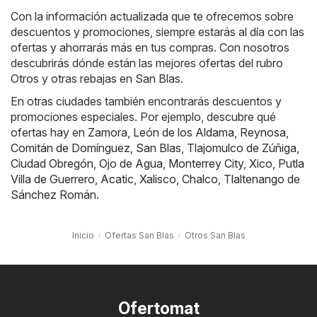
Con la información actualizada que te ofrecemos sobre
descuentos y promociones, siempre estarás al día con las
ofertas y ahorrarás más en tus compras. Con nosotros
descubrirás dónde están las mejores ofertas del rubro
Otros y otras rebajas en San Blas.
En otras ciudades también encontrarás descuentos y
promociones especiales. Por ejemplo, descubre qué
ofertas hay en
Zamora
,
León de los Aldama
,
Reynosa
,
Comitán de Domínguez
,
San Blas
,
Tlajomulco de Zúñiga
,
Ciudad Obregón
,
Ojo de Agua
,
Monterrey City
,
Xico
,
Putla
Villa de Guerrero
,
Acatic
,
Xalisco
,
Chalco
,
Tlaltenango de
Sánchez Román
.
Inicio
Ofertas San Blas
Otros San Blas
Ofertomat