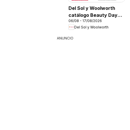
Del Sol y Woolworth
catálogo Beauty Days
06/08 - 17/08/2026
On Fire
Del Sol y Woolworth
ANUNCIO