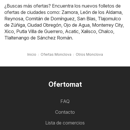
¿Buscas más ofertas? Encuentra los nuevos folletos de
ofertas de ciudades como:
Zamora
,
León de los Aldama
,
Reynosa
,
Comitán de Domínguez
,
San Blas
,
Tlajomulco
de Zúñiga
,
Ciudad Obregón
,
Ojo de Agua
,
Monterrey City
,
Xico
,
Putla Villa de Guerrero
,
Acatic
,
Xalisco
,
Chalco
,
Tlaltenango de Sánchez Román
.
Inicio
Ofertas Monclova
Otros Monclova
Ofertomat
FAQ
Contacto
Lista de comercios