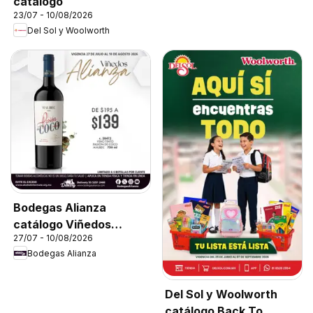
catálogo
23/07 - 10/08/2026
Del Sol y Woolworth
Bodegas Alianza
catálogo Viñedos
27/07 - 10/08/2026
Alianza
Bodegas Alianza
Del Sol y Woolworth
catálogo Back To