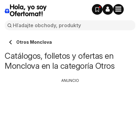
Hola, yo soy
Ofertomat!
Otros Monclova
Catálogos, folletos y ofertas en
Monclova en la categoría Otros
ANUNCIO