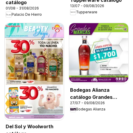
catálogo
13/07 - 09/08/2026
01/08 - 31/08/2026
Tupperware
Palacio De Hierro
Bodegas Alianza
catálogo Grandes
27/07 - 09/08/2026
Marcas
Bodegas Alianza
Del Sol y Woolworth