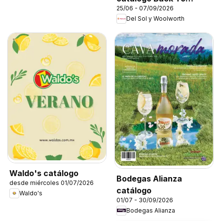
25/06 - 07/09/2026
School
Del Sol y Woolworth
Waldo's catálogo
Bodegas Alianza
desde miércoles 01/07/2026
catálogo
Waldo's
01/07 - 30/09/2026
Bodegas Alianza