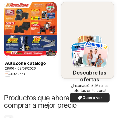
AutoZone catálogo
28/06 - 08/08/2026
Descubre las
AutoZone
ofertas
¿Inspiración? ¡Mira las
ofertas en tu zona!
Productos que ahora puedes
Quiero ver
comprar a mejor precio