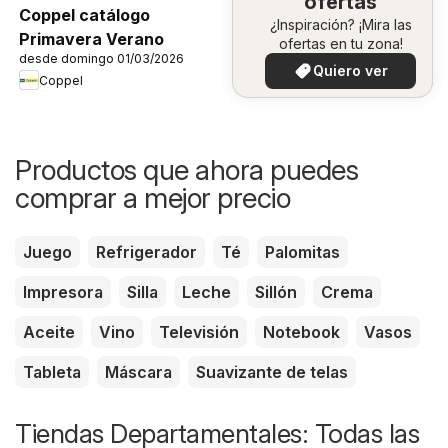
ofertas
Coppel catálogo
¿Inspiración? ¡Mira las
Primavera Verano
ofertas en tu zona!
desde domingo 01/03/2026
Quiero ver
Coppel
Productos que ahora puedes
comprar a mejor precio
Juego
Refrigerador
Té
Palomitas
Impresora
Silla
Leche
Sillón
Crema
Aceite
Vino
Televisión
Notebook
Vasos
Tableta
Máscara
Suavizante de telas
Tiendas Departamentales: Todas las