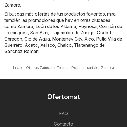
Zamora.
Si buscas más ofertas de tus productos favoritos, mira
también las promociones que hay en otras ciudades,
como
Zamora
,
León de los Aldama
,
Reynosa
,
Comitán de
Domínguez
,
San Blas
,
Tlajomulco de Zúñiga
,
Ciudad
Obregón
,
Ojo de Agua
,
Monterrey City
,
Xico
,
Putla Villa de
Guerrero
,
Acatic
,
Xalisco
,
Chalco
,
Tlaltenango de
Sánchez Román
.
Inicio
Ofertas Zamora
Tiendas Departamentales Zamora
Ofertomat
FAQ
Contacto