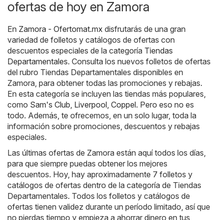
ofertas de hoy en Zamora
En
Zamora - Ofertomat.mx
disfrutarás de una gran
variedad de folletos y catálogos de ofertas con
descuentos especiales de la categoría
Tiendas
Departamentales
. Consulta los nuevos folletos de ofertas
del rubro Tiendas Departamentales disponibles en
Zamora, para obtener todas las promociones y rebajas.
En esta categoría se incluyen las tiendas más populares,
como
Sam's Club
,
Liverpool
,
Coppel
. Pero eso no es
todo. Además, te ofrecemos, en un solo lugar, toda la
información sobre promociones, descuentos y rebajas
especiales.
Las últimas ofertas de Zamora están aquí todos los días,
para que siempre puedas obtener los mejores
descuentos. Hoy, hay aproximadamente 7 folletos y
catálogos de ofertas dentro de la categoría de Tiendas
Departamentales. Todos los folletos y catálogos de
ofertas tienen validez durante un período limitado, así que
no pierdas tiempo y empieza a ahorrar dinero en tus