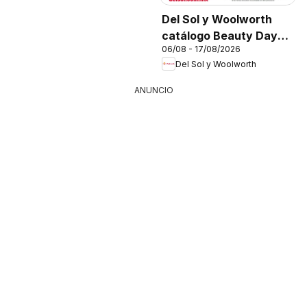
Del Sol y Woolworth
catálogo Beauty Days
06/08 - 17/08/2026
On Fire
Del Sol y Woolworth
ANUNCIO