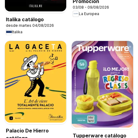
Promoción
03/08 - 09/08/2026
La Europea
Italika catálogo
desde martes 04/08/2026
Italika
Palacio De Hierro
Tupperware catálogo
catálogo