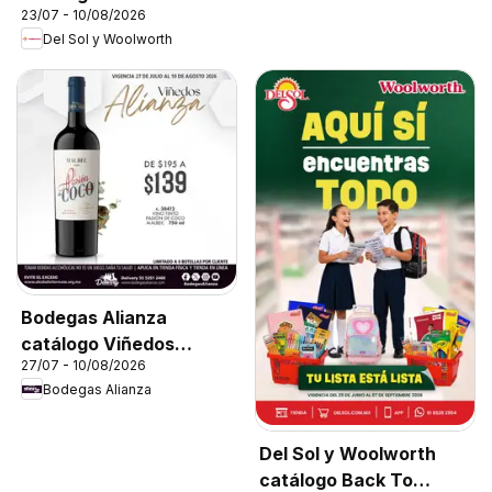
23/07 - 10/08/2026
Del Sol y Woolworth
Bodegas Alianza
catálogo Viñedos
27/07 - 10/08/2026
Alianza
Bodegas Alianza
Del Sol y Woolworth
catálogo Back To