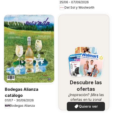
25/06 - 07/09/2026
School
Del Sol y Woolworth
Descubre las
ofertas
Bodegas Alianza
¿Inspiración? ¡Mira las
catálogo
ofertas en tu zona!
01/07 - 30/09/2026
Bodegas Alianza
Quiero ver