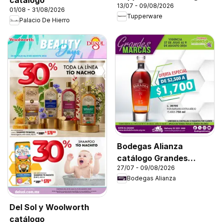
13/07 - 09/08/2026
01/08 - 31/08/2026
Tupperware
Palacio De Hierro
Bodegas Alianza
catálogo Grandes
27/07 - 09/08/2026
Marcas
Bodegas Alianza
Del Sol y Woolworth
catálogo