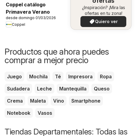
ofertas
Coppel catálogo
¿Inspiración? ¡Mira las
Primavera Verano
ofertas en tu zona!
desde domingo 01/03/2026
Quiero ver
Coppel
Productos que ahora puedes
comprar a mejor precio
Juego
Mochila
Té
Impresora
Ropa
Sudadera
Leche
Mantequilla
Queso
Crema
Maleta
Vino
Smartphone
Notebook
Vasos
Tiendas Departamentales: Todas las