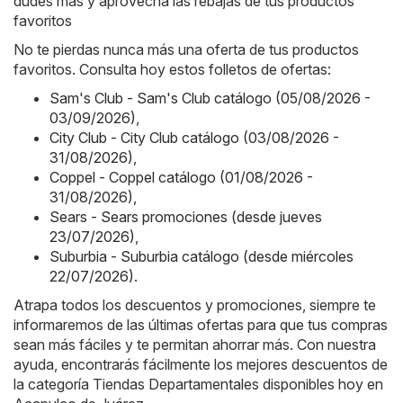
dudes más y aprovecha las rebajas de tus productos
favoritos
No te pierdas nunca más una oferta de tus productos
favoritos. Consulta hoy estos folletos de ofertas:
Sam's Club - Sam's Club catálogo (05/08/2026 -
03/09/2026)
,
City Club - City Club catálogo (03/08/2026 -
31/08/2026)
,
Coppel - Coppel catálogo (01/08/2026 -
31/08/2026)
,
Sears - Sears promociones (desde jueves
23/07/2026)
,
Suburbia - Suburbia catálogo (desde miércoles
22/07/2026)
.
Atrapa todos los descuentos y promociones, siempre te
informaremos de las últimas ofertas para que tus compras
sean más fáciles y te permitan ahorrar más. Con nuestra
ayuda, encontrarás fácilmente los mejores descuentos de
la categoría Tiendas Departamentales disponibles hoy en