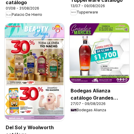
catálogo
13/07 - 09/08/2026
01/08 - 31/08/2026
Tupperware
Palacio De Hierro
Bodegas Alianza
catálogo Grandes
27/07 - 09/08/2026
Marcas
Bodegas Alianza
Del Sol y Woolworth