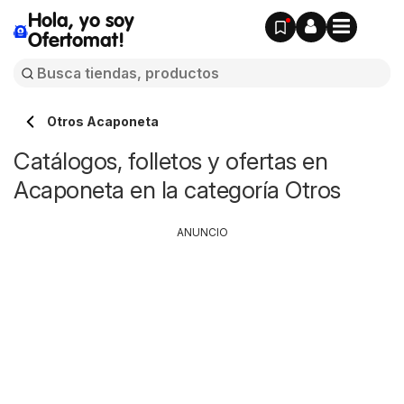
Hola, yo soy
Ofertomat!
Otros Acaponeta
Catálogos, folletos y ofertas en
Acaponeta en la categoría Otros
ANUNCIO