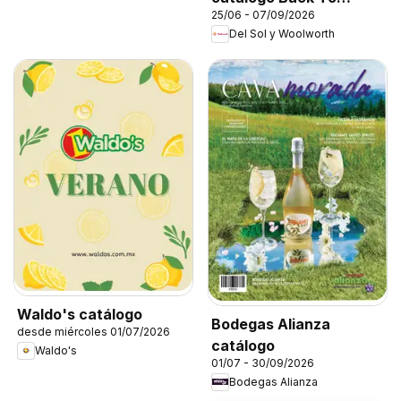
25/06 - 07/09/2026
School
Del Sol y Woolworth
Waldo's catálogo
Bodegas Alianza
desde miércoles 01/07/2026
catálogo
Waldo's
01/07 - 30/09/2026
Bodegas Alianza