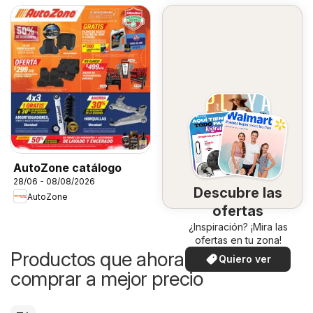
AutoZone catálogo
28/06 - 08/08/2026
Descubre las
AutoZone
ofertas
¿Inspiración? ¡Mira las
ofertas en tu zona!
Productos que ahora puedes
Quiero ver
comprar a mejor precio