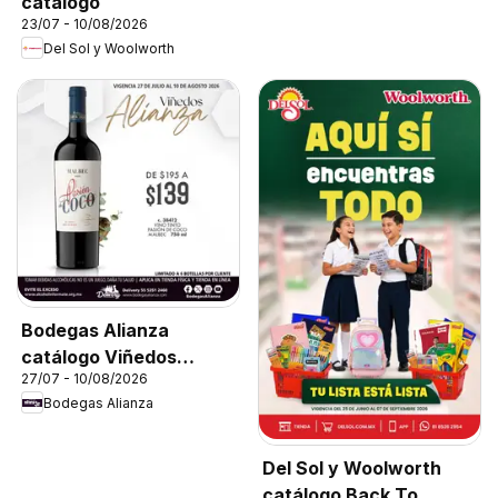
catálogo
23/07 - 10/08/2026
Del Sol y Woolworth
Bodegas Alianza
catálogo Viñedos
27/07 - 10/08/2026
Alianza
Bodegas Alianza
Del Sol y Woolworth
catálogo Back To