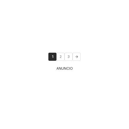
1
2
3
ANUNCIO