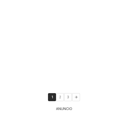
1
2
3
ANUNCIO