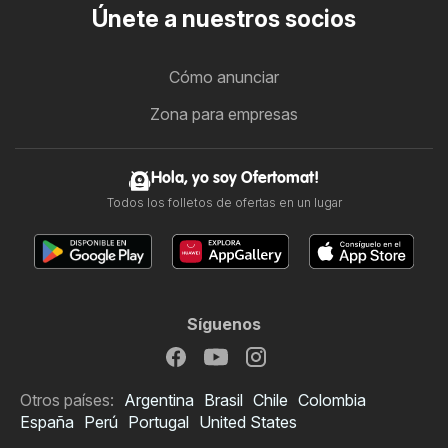
Únete a nuestros socios
Cómo anunciar
Zona para empresas
Hola, yo soy Ofertomat!
Todos los folletos de ofertas en un lugar
Síguenos
Otros países:
Argentina
Brasil
Chile
Colombia
España
Perú
Portugal
United States