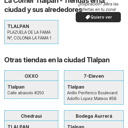
La Comer Tlalpan - Tiendas en la
¿Inspiración? ¡Mira las
ciudad y sus alrededores
ofertas en tu zona!
Quiero ver
TLALPAN
PLAZUELA DE LA FAMA
N°, COLONIA LA FAMA 1
Otras tiendas en la ciudad Tlalpan
OXXO
7-Eleven
Tlalpan
Tlalpan
Calle abasolo #250
Anillo Periferico Boulevard
Adolfo Lopez Mateos #58
Chedraui
Bodega Aurrerá
TLALPAN
Tlalpan