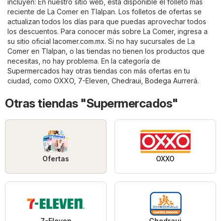
incluyen: En nuestro sitio web, está disponible el folleto más
reciente de La Comer en Tlalpan. Los folletos de ofertas se
actualizan todos los días para que puedas aprovechar todos
los descuentos. Para conocer más sobre La Comer, ingresa a
su sitio oficial
lacomer.com.mx
. Si no hay sucursales de La
Comer en Tlalpan, o las tiendas no tienen los productos que
necesitas, no hay problema. En la categoría de
Supermercados
hay otras tiendas con más ofertas en tu
ciudad, como
OXXO
,
7-Eleven
,
Chedraui
,
Bodega Aurrerá
.
Otras tiendas "Supermercados"
Ofertas
OXXO
7-Eleven
Chedraui