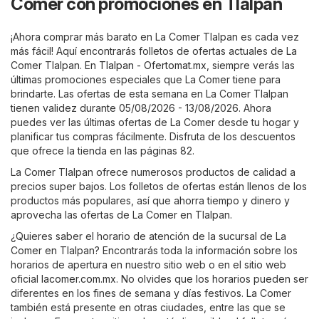
Comer con promociones en Tlalpan
¡Ahora comprar más barato en La Comer Tlalpan es cada vez
más fácil! Aquí encontrarás folletos de ofertas actuales de La
Comer Tlalpan. En
Tlalpan - Ofertomat.mx
, siempre verás las
últimas promociones especiales que La Comer tiene para
brindarte. Las ofertas de esta semana en La Comer Tlalpan
tienen validez durante 05/08/2026 - 13/08/2026. Ahora
puedes ver las últimas ofertas de La Comer desde tu hogar y
planificar tus compras fácilmente. Disfruta de los descuentos
que ofrece la tienda en las páginas 82.
La Comer Tlalpan ofrece numerosos productos de calidad a
precios super bajos. Los folletos de ofertas están llenos de los
productos más populares, así que ahorra tiempo y dinero y
aprovecha las ofertas de La Comer en Tlalpan.
¿Quieres saber el horario de atención de la sucursal de La
Comer en Tlalpan? Encontrarás toda la información sobre los
horarios de apertura en nuestro sitio web o en el sitio web
oficial
lacomer.com.mx
. No olvides que los horarios pueden ser
diferentes en los fines de semana y días festivos. La Comer
también está presente en otras ciudades, entre las que se