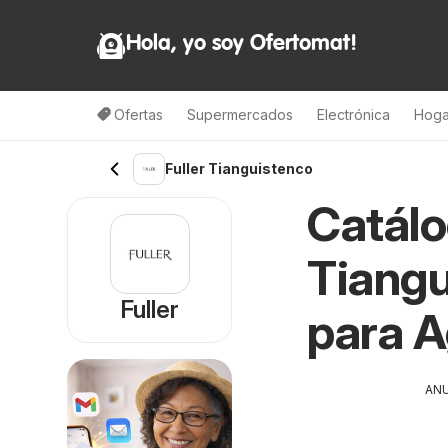
Hola, yo soy Ofertomat!
Ofertas
Supermercados
Electrónica
Hoga
Fuller Tianguistenco
Catálo
Tiangu
Fuller
para 
AN