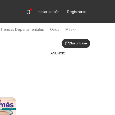
Iniciar sesión
Registrarse
Tiendas Departamentales
Otros
Más
Suscríbase
ANUNCIO