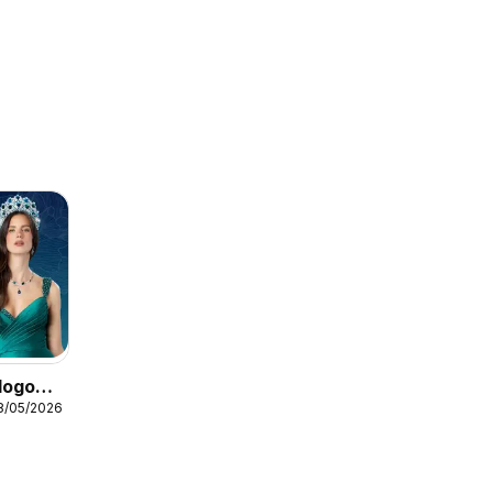
álogo
8/05/2026