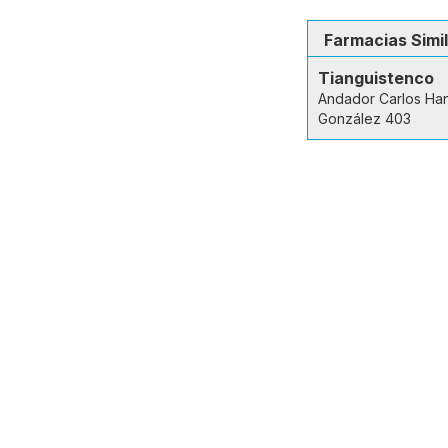
Farmacias Simi
Tianguistenco
Andador Carlos Ha
González 403