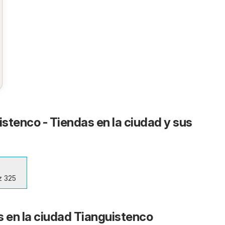
istenco - Tiendas en la ciudad y sus
z 325
s en la ciudad Tianguistenco