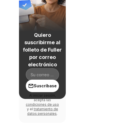
Quiero
suscribirme al
folleto de Fuller
por correo
electrónico
Suscríbase
Al iniciar sesión,
acepta las
condiciones de uso
y el
tratamiento de
datos personales
.