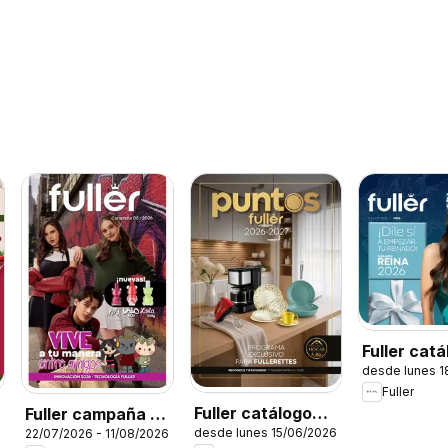
Fuller cat
desde lunes 1
Reina
Fuller
Fuller catálogo
Fuller campaña 8
desde lunes 15/06/2026
22/07/2026 - 11/08/2026
Puntos
2026