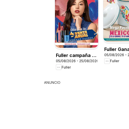
Fuller Gan
Fuller campaña 9
05/08/2026 - 
2026
05/08/2026 - 25/08/2026
Fuller
2026
Fuller
ANUNCIO