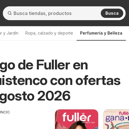
Busca
r y Jardín
Ropa, calzado y deporte
Perfumería y Belleza
go de Fuller en
istenco con ofertas
Agosto 2026
UNCIO