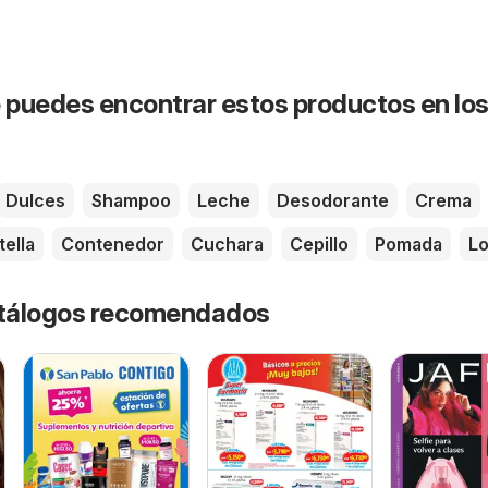
puedes encontrar estos productos en lo
Dulces
Shampoo
Leche
Desodorante
Crema
tella
Contenedor
Cuchara
Cepillo
Pomada
Lo
catálogos recomendados