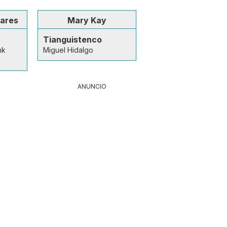
lares
Mary Kay
Tianguistenco
nk
Miguel Hidalgo
ANUNCIO