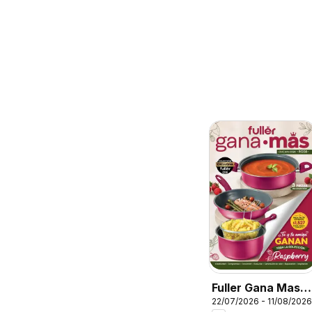
Fuller Gana Mas 8
22/07/2026 - 11/08/2026
2026