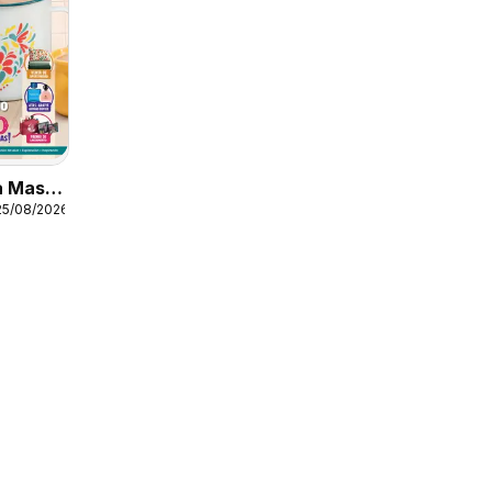
a Mas 9
25/08/2026