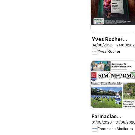
Yves Rocher
04/08/2026 - 24/08/20
campaña 11 2026
Yves Rocher
Farmacias
01/08/2026 - 31/08/202
Similares
Farmacias Similares
catálogo