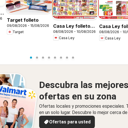
26
Target folleto
Casa Ley folleto
Casa Ley fol
09/08/2026 - 15/08/2026
08/08/2026 - 10/08/2026
Target
08/08/2026 - 10
Autoservicio
Verano de a
Casa Ley
Casa Ley
Descubra las mejore
ofertas en su zona
Ofertas locales y promociones especiales.
en un solo lugar. Descubre lo mejor cerca de 
Ofertas para usted