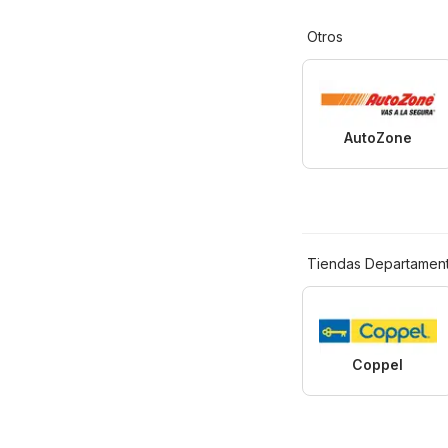
Otros
AutoZone
Tiendas Departament
Coppel