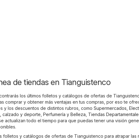
ínea de tiendas en Tianguistenco
ontrarás los últimos folletos y catálogos de ofertas de Tianguisten
 comprar y obtener más ventajas en tus compras, por eso te ofr
s y los descuentos de distintos rubros, como
Supermercados
,
Elec
, calzado y deporte
,
Perfumería y Belleza
,
Tiendas Departamentale
 se actualizan todo el tiempo para que puedas tener una visión gene
ponibles.
os folletos y catálogos de ofertas de Tianguistenco para atrapar las