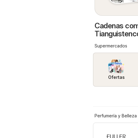
Cadenas come
Tianguistenc
Supermercados
Ofertas
Perfumería y Belleza