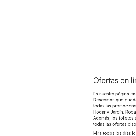
Ofertas en l
En nuestra página enc
Deseamos que puedas
todas las promocione
Hogar y Jardín
,
Ropa
Además, los folletos
todas las ofertas dis
Mira todos los días l