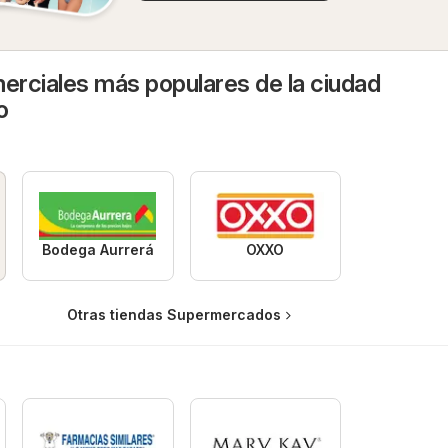
rciales más populares de la ciudad
o
Bodega Aurrerá
OXXO
Otras tiendas Supermercados