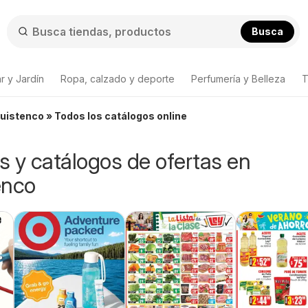
Busca
r y Jardín
Ropa, calzado y deporte
Perfumería y Belleza
T
guistenco » Todos los catálogos online
os y catálogos de ofertas en
enco