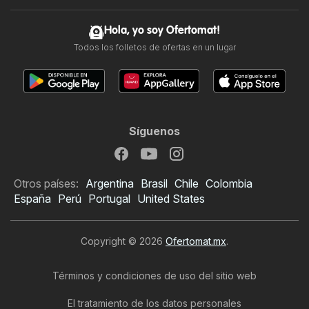
Hola, yo soy Ofertomat!
Todos los folletos de ofertas en un lugar
Síguenos
Otros países:
Argentina
Brasil
Chile
Colombia
España
Perú
Portugal
United States
Copyright © 2026
Ofertomat.mx
.
Términos y condiciones de uso del sitio web
El tratamiento de los datos personales