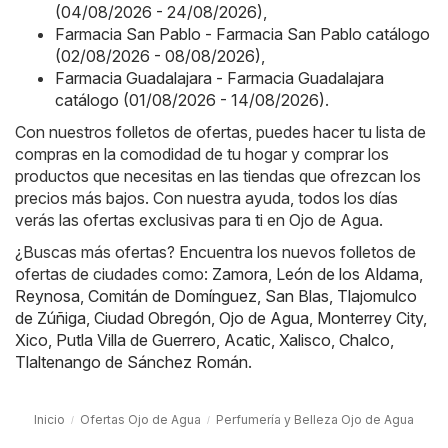
(04/08/2026 - 24/08/2026)
,
Farmacia San Pablo - Farmacia San Pablo catálogo
(02/08/2026 - 08/08/2026)
,
Farmacia Guadalajara - Farmacia Guadalajara
catálogo (01/08/2026 - 14/08/2026)
.
Con nuestros folletos de ofertas, puedes hacer tu lista de
compras en la comodidad de tu hogar y comprar los
productos que necesitas en las tiendas que ofrezcan los
precios más bajos. Con nuestra ayuda, todos los días
verás las ofertas exclusivas para ti en Ojo de Agua.
¿Buscas más ofertas? Encuentra los nuevos folletos de
ofertas de ciudades como:
Zamora
,
León de los Aldama
,
Reynosa
,
Comitán de Domínguez
,
San Blas
,
Tlajomulco
de Zúñiga
,
Ciudad Obregón
,
Ojo de Agua
,
Monterrey City
,
Xico
,
Putla Villa de Guerrero
,
Acatic
,
Xalisco
,
Chalco
,
Tlaltenango de Sánchez Román
.
Inicio
Ofertas Ojo de Agua
Perfumería y Belleza Ojo de Agua