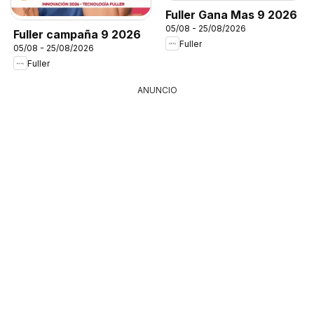
Fuller Gana Mas 9 2026
05/08 - 25/08/2026
Fuller campaña 9 2026
Fuller
05/08 - 25/08/2026
Fuller
ANUNCIO