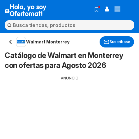
Hola, yo soy
Ofertomat!
Walmart Monterrey
Suscríbase
Catálogo de Walmart en Monterrey
con ofertas para Agosto 2026
ANUNCIO