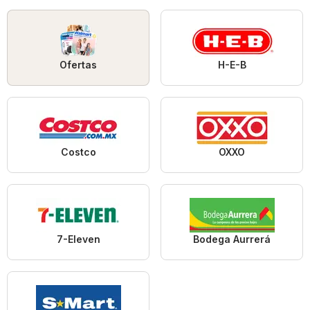
Ofertas
H-E-B
Costco
OXXO
7-Eleven
Bodega Aurrerá