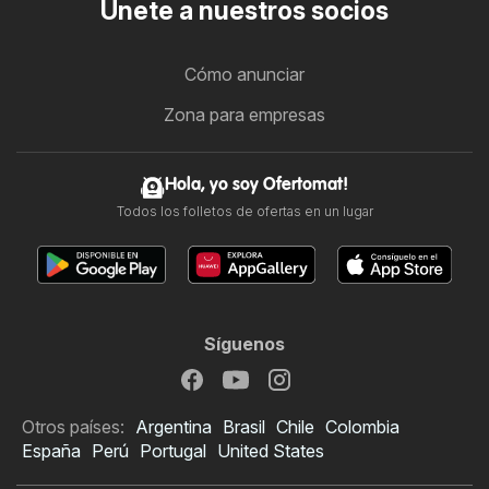
Únete a nuestros socios
Cómo anunciar
Zona para empresas
Hola, yo soy Ofertomat!
Todos los folletos de ofertas en un lugar
Síguenos
Otros países:
Argentina
Brasil
Chile
Colombia
España
Perú
Portugal
United States