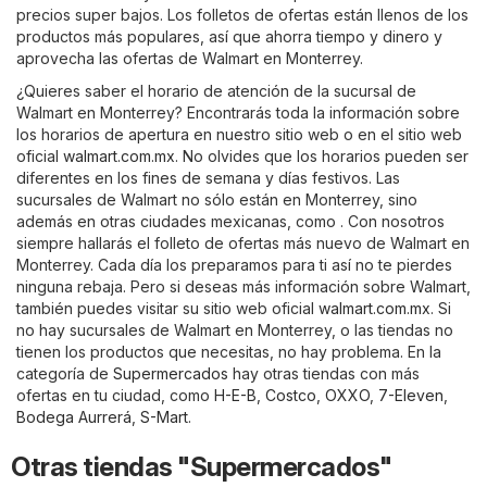
precios super bajos. Los folletos de ofertas están llenos de los
productos más populares, así que ahorra tiempo y dinero y
aprovecha las ofertas de Walmart en Monterrey.
¿Quieres saber el horario de atención de la sucursal de
Walmart en Monterrey? Encontrarás toda la información sobre
los horarios de apertura en nuestro sitio web o en el sitio web
oficial
walmart.com.mx
. No olvides que los horarios pueden ser
diferentes en los fines de semana y días festivos. Las
sucursales de Walmart no sólo están en Monterrey, sino
además en otras ciudades mexicanas, como . Con nosotros
siempre hallarás el folleto de ofertas más nuevo de Walmart en
Monterrey. Cada día los preparamos para ti así no te pierdes
ninguna rebaja. Pero si deseas más información sobre Walmart,
también puedes visitar su sitio web oficial
walmart.com.mx
. Si
no hay sucursales de Walmart en Monterrey, o las tiendas no
tienen los productos que necesitas, no hay problema. En la
categoría de
Supermercados
hay otras tiendas con más
ofertas en tu ciudad, como
H-E-B
,
Costco
,
OXXO
,
7-Eleven
,
Bodega Aurrerá
,
S-Mart
.
Otras tiendas "Supermercados"