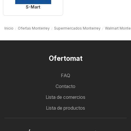
S-Mart
Inicio
Ofertas Monterrey
Supermercados Monterrey
Walmart Monte
Ofertomat
FAQ
Contacto
Lista de comercios
Lista de productos