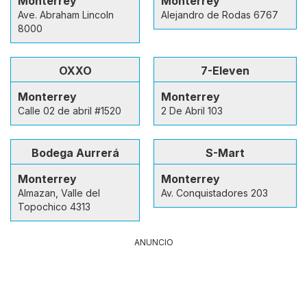
Monterrey
Monterrey
Ave. Abraham Lincoln
Alejandro de Rodas 6767
8000
OXXO
7-Eleven
Monterrey
Monterrey
Calle 02 de abril #1520
2 De Abril 103
Bodega Aurrerá
S-Mart
Monterrey
Monterrey
Almazan, Valle del
Av. Conquistadores 203
Topochico 4313
ANUNCIO