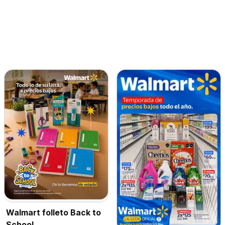
Walmart folleto Back to
School