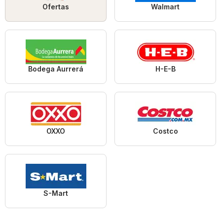
Ofertas
Walmart
Bodega Aurrerá
H-E-B
OXXO
Costco
S-Mart