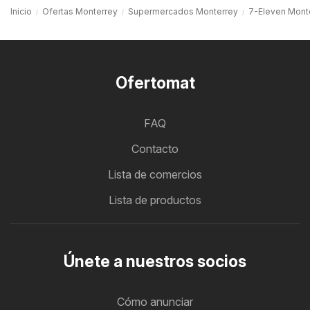
Inicio
Ofertas Monterrey
Supermercados Monterrey
7-Eleven Mont
Ofertomat
FAQ
Contacto
Lista de comercios
Lista de productos
Únete a nuestros socios
Cómo anunciar