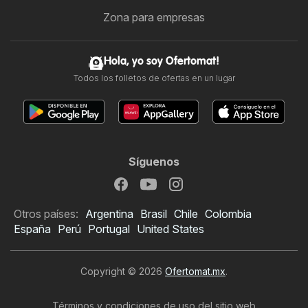
Zona para empresas
Hola, yo soy Ofertomat!
Todos los folletos de ofertas en un lugar
Síguenos
Otros países:
Argentina
Brasil
Chile
Colombia
España
Perú
Portugal
United States
Copyright © 2026
Ofertomat.mx
.
Términos y condiciones de uso del sitio web