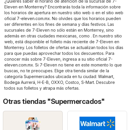
¿Quieres saber el horario de atención de la sucursal de 7-
Eleven en Monterrey? Encontrarás toda la información sobre
los horarios de apertura en nuestro sitio web o en el sitio web
oficial
7-eleven.com.mx
. No olvides que los horarios pueden
ser diferentes en los fines de semana y días festivos. Las
sucursales de 7-Eleven no sólo están en Monterrey, sino
además en otras ciudades mexicanas, como . En nuestro sitio
web, está disponible el folleto más reciente de 7-Eleven en
Monterrey. Los folletos de ofertas se actualizan todos los días
para que puedas aprovechar todos los descuentos. Para
conocer más sobre 7-Eleven, ingresa a su sitio oficial
7-
eleven.com.mx
. Si 7-Eleven no tiene en este momento lo que
buscas, no te preocupes. Elige otra tienda similar de la
categoría
Supermercados
ubicada en tu ciudad:
Walmart
,
Bodega Aurrerá
,
H-E-B
,
OXXO
,
Costco
,
S-Mart
. Descubre
todos sus folletos y atrapa más ofertas.
Otras tiendas "Supermercados"