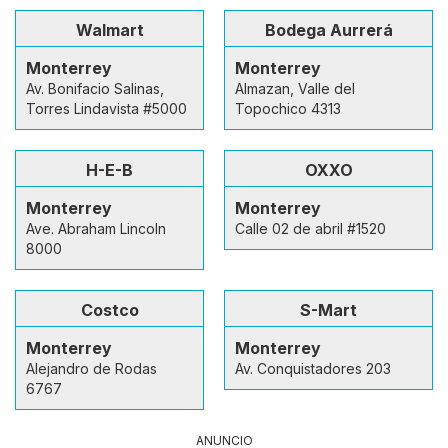
Walmart
Bodega Aurrerá
Monterrey
Monterrey
Av. Bonifacio Salinas,
Almazan, Valle del
Torres Lindavista #5000
Topochico 4313
H-E-B
OXXO
Monterrey
Monterrey
Ave. Abraham Lincoln
Calle 02 de abril #1520
8000
Costco
S-Mart
Monterrey
Monterrey
Alejandro de Rodas
Av. Conquistadores 203
6767
ANUNCIO