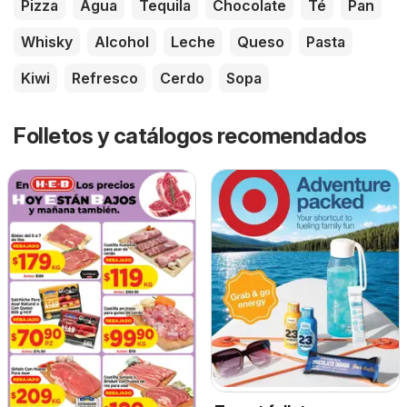
Pizza
Agua
Tequila
Chocolate
Té
Pan
Whisky
Alcohol
Leche
Queso
Pasta
Kiwi
Refresco
Cerdo
Sopa
Folletos y catálogos recomendados