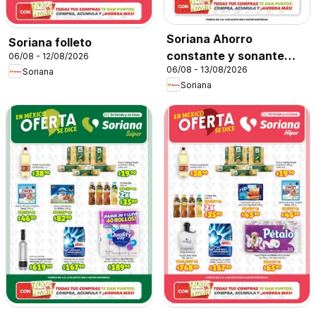
Soriana Ahorro
Soriana folleto
constante y sonante
06/08 - 12/08/2026
06/08 - 13/08/2026
Mercado Nacional
Soriana
Soriana