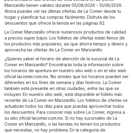
Manzanillo tienen validez durante 05/08/2026 - 13/08/2026.
Ahora puedes ver las últimas ofertas de La Comer desde tu
hogar y planificar tus compras fácilmente. Disfruta de los
descuentos que ofrece la tienda en las páginas 82.
La Comer Manzanillo ofrece numerosos productos de calidad
a precios super bajos. Los folletos de ofertas están llenos de
los productos más populares, así que ahorra tiempo y dinero y
aprovecha las ofertas de La Comer en Manzanillo.
¿Quieres saber el horario de atención de la sucursal de La
Comer en Manzanillo? Encontrarás toda la información sobre
los horarios de apertura en nuestro sitio web o en el sitio web
oficial
lacomer.com.mx
. No olvides que los horarios pueden ser
diferentes en los fines de semana y días festivos. La Comer
también está presente en otras ciudades, entre las que se
incluyen: En nuestro sitio web, está disponible el folleto más
reciente de La Comer en Manzanillo. Los folletos de ofertas se
actualizan todos los días para que puedas aprovechar todos
los descuentos. Para conocer más sobre La Comer, ingresa a
su sitio oficial
lacomer.com.mx
. Si no hay sucursales de La
Comer en Manzanillo, o las tiendas no tienen los productos
que necesitas, no hay problema. En la categoría de