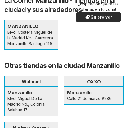
La Comer Manzanillo - Tiendas en la
¿Inspiración? ¡Mira las
ciudad y sus alrededores
ofertas en tu zona!
Quiero ver
MANZANILLO
Blvd. Costera Miguel de
la Madrid Km., Carretera
Manzanillo Santiago 11.5
Otras tiendas en la ciudad Manzanillo
Walmart
OXXO
Manzanillo
Manzanillo
Blvd. Miguel De La
Calle 21 de marzo #286
Madrid No., Colonia
Salahua 17
Bodega Aurrerá