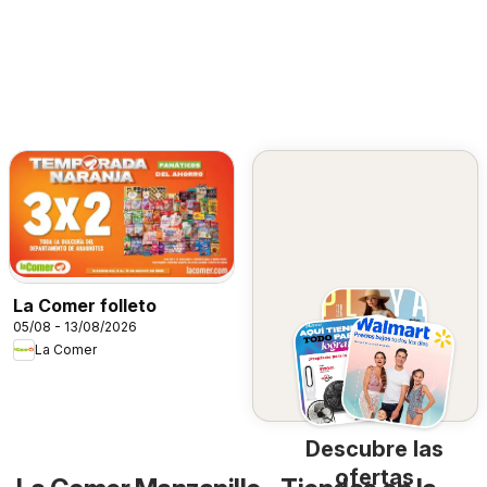
La Comer folleto
05/08 - 13/08/2026
La Comer
Descubre las
ofertas