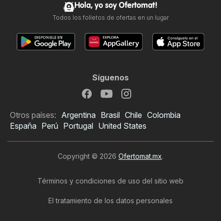
Hola, yo soy Ofertomat!
Todos los folletos de ofertas en un lugar
Síguenos
Otros países:
Argentina
Brasil
Chile
Colombia
España
Perú
Portugal
United States
Copyright © 2026
Ofertomat.mx
.
Términos y condiciones de uso del sitio web
El tratamiento de los datos personales