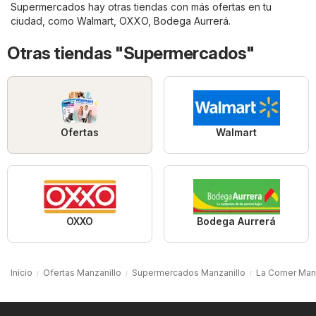
Supermercados
hay otras tiendas con más ofertas en tu
ciudad, como
Walmart
,
OXXO
,
Bodega Aurrerá
.
Otras tiendas "Supermercados"
Ofertas
Walmart
OXXO
Bodega Aurrerá
Inicio
Ofertas Manzanillo
Supermercados Manzanillo
La Comer Manz