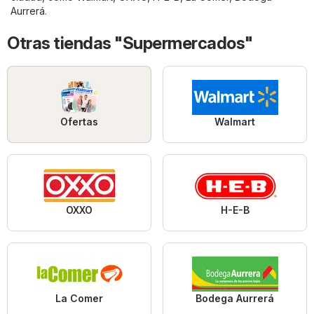
Aurrerá
.
Otras tiendas "Supermercados"
Ofertas
Walmart
OXXO
H-E-B
La Comer
Bodega Aurrerá