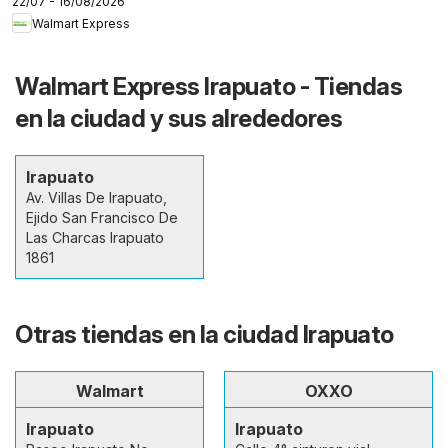
22/07 - 16/08/2026
fronteras
Walmart Express
Walmart Express Irapuato - Tiendas
en la ciudad y sus alrededores
Irapuato
Av. Villas De Irapuato,
Ejido San Francisco De
Las Charcas Irapuato
1861
Otras tiendas en la ciudad Irapuato
Walmart
OXXO
Irapuato
Irapuato