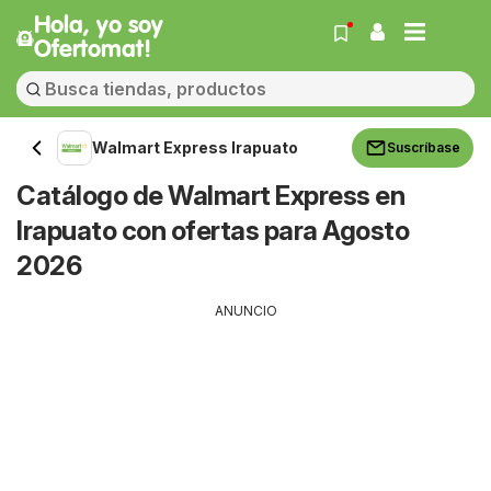
Hola, yo soy
Ofertomat!
Walmart Express Irapuato
Suscríbase
Catálogo de Walmart Express en
Irapuato con ofertas para Agosto
2026
ANUNCIO