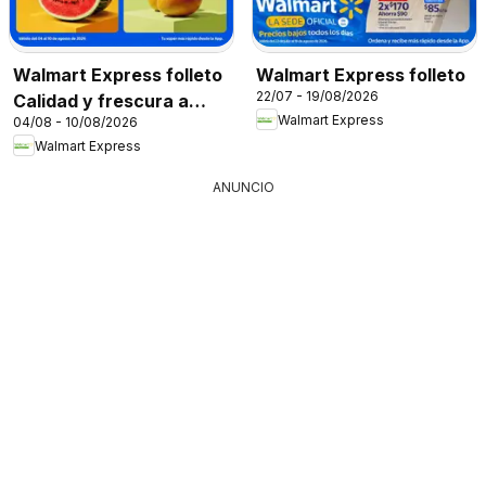
Walmart Express folleto
Walmart Express folleto
22/07 - 19/08/2026
Calidad y frescura a
Walmart Express
04/08 - 10/08/2026
precios bajos
Walmart Express
ANUNCIO