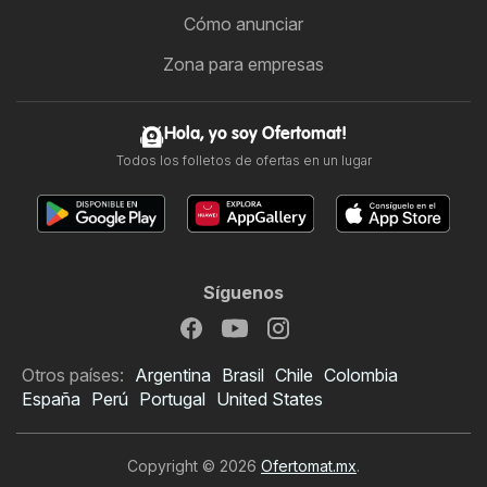
Cómo anunciar
Zona para empresas
Hola, yo soy Ofertomat!
Todos los folletos de ofertas en un lugar
Síguenos
Otros países:
Argentina
Brasil
Chile
Colombia
España
Perú
Portugal
United States
Copyright © 2026
Ofertomat.mx
.