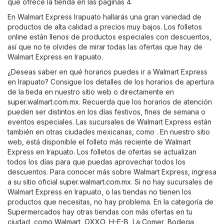
que ofrece la tienda en las páginas 4.
En Walmart Express Irapuato hallarás una gran variedad de
productos de alta calidad a precios muy bajos. Los folletos
online están llenos de productos especiales con descuentos,
así que no te olvides de mirar todas las ofertas que hay de
Walmart Express en Irapuato.
¿Deseas saber en qué horarios puedes ir a Walmart Express
en Irapuato? Consigue los detalles de los horarios de apertura
de la tieda en nuestro sitio web o directamente en
super.walmart.com.mx
. Recuerda que los horarios de atención
pueden ser distintos en los días festivos, fines de semana o
eventos especiales. Las sucursales de Walmart Express están
también en otras ciudades mexicanas, como . En nuestro sitio
web, está disponible el folleto más reciente de Walmart
Express en Irapuato. Los folletos de ofertas se actualizan
todos los días para que puedas aprovechar todos los
descuentos. Para conocer más sobre Walmart Express, ingresa
a su sitio oficial
super.walmart.com.mx
. Si no hay sucursales de
Walmart Express en Irapuato, o las tiendas no tienen los
productos que necesitas, no hay problema. En la categoría de
Supermercados
hay otras tiendas con más ofertas en tu
ciudad, como
Walmart
,
OXXO
,
H-E-B
,
La Comer
,
Bodega