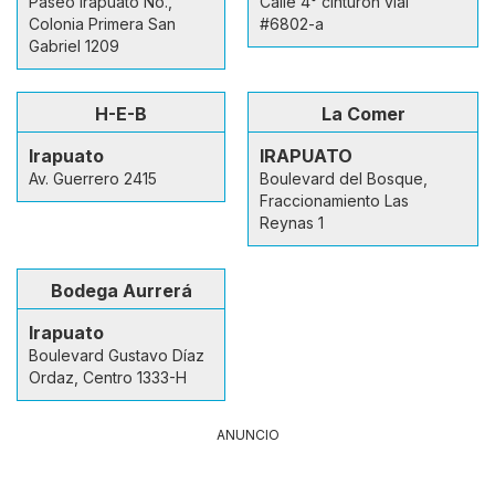
Paseo Irapuato No.,
Calle 4° cinturon vial
Colonia Primera San
#6802-a
Gabriel 1209
H-E-B
La Comer
Irapuato
IRAPUATO
Av. Guerrero 2415
Boulevard del Bosque,
Fraccionamiento Las
Reynas 1
Bodega Aurrerá
Irapuato
Boulevard Gustavo Díaz
Ordaz, Centro 1333-H
ANUNCIO