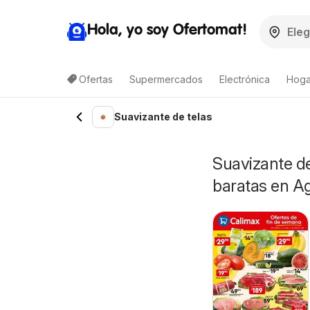
Hola, yo soy Ofertomat!
Ofertas
Supermercados
Electrónica
Hoga
Suavizante de telas
Suavizante d
baratas en 