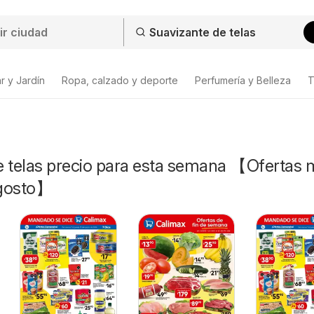
r y Jardín
Ropa, calzado y deporte
Perfumería y Belleza
T
e telas precio para esta semana 【Ofertas 
Agosto】