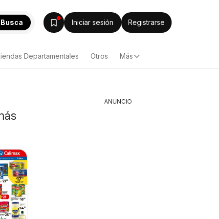
Busca
Iniciar sesión
Registrarse
iendas Departamentales
Otros
Más
ANUNCIO
más