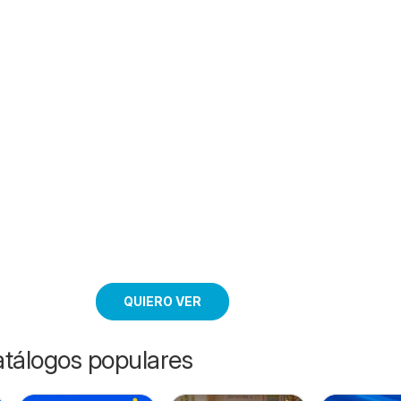
QUIERO VER
catálogos populares