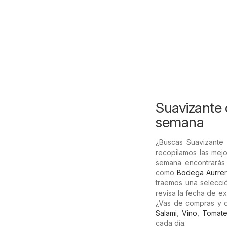
Suavizante d
semana
¿Buscas Suavizante 
recopilamos las mejo
semana encontrarás 
como
Bodega Aurre
traemos una selecció
revisa la fecha de e
¿Vas de compras y 
Salami
,
Vino
,
Tomate
cada día.