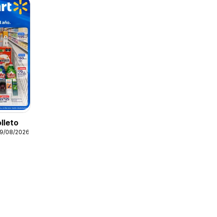
lleto
19/08/2026