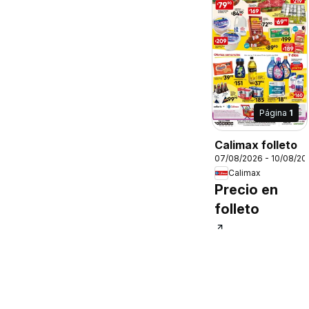
Página
1
Calimax folleto
07/08/2026 - 10/08/20
Calimax
Precio en
folleto