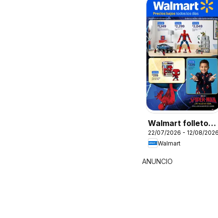
Walmart folleto
22/07/2026 - 12/08/202
Colección
Walmart
Spiderman
ANUNCIO