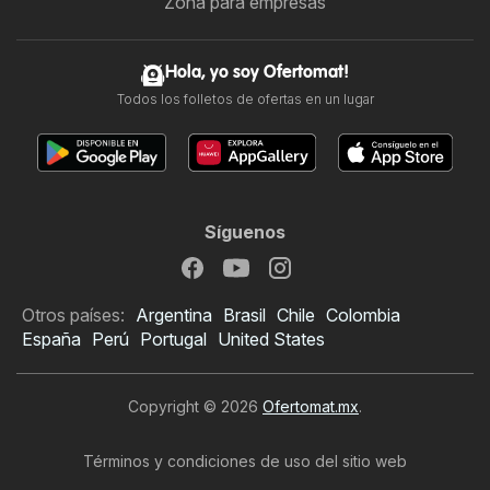
Zona para empresas
Hola, yo soy Ofertomat!
Todos los folletos de ofertas en un lugar
Síguenos
Otros países:
Argentina
Brasil
Chile
Colombia
España
Perú
Portugal
United States
Copyright © 2026
Ofertomat.mx
.
Términos y condiciones de uso del sitio web