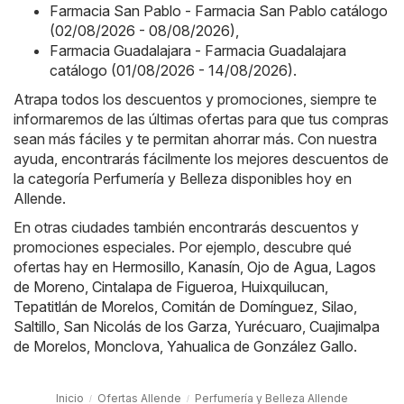
Farmacia San Pablo - Farmacia San Pablo catálogo
(02/08/2026 - 08/08/2026)
,
Farmacia Guadalajara - Farmacia Guadalajara
catálogo (01/08/2026 - 14/08/2026)
.
Atrapa todos los descuentos y promociones, siempre te
informaremos de las últimas ofertas para que tus compras
sean más fáciles y te permitan ahorrar más. Con nuestra
ayuda, encontrarás fácilmente los mejores descuentos de
la categoría Perfumería y Belleza disponibles hoy en
Allende.
En otras ciudades también encontrarás descuentos y
promociones especiales. Por ejemplo, descubre qué
ofertas hay en
Hermosillo
,
Kanasín
,
Ojo de Agua
,
Lagos
de Moreno
,
Cintalapa de Figueroa
,
Huixquilucan
,
Tepatitlán de Morelos
,
Comitán de Domínguez
,
Silao
,
Saltillo
,
San Nicolás de los Garza
,
Yurécuaro
,
Cuajimalpa
de Morelos
,
Monclova
,
Yahualica de González Gallo
.
Inicio
Ofertas Allende
Perfumería y Belleza Allende