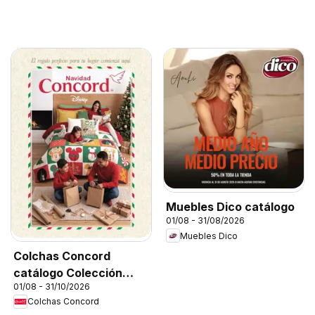
Muebles Dico catálogo
01/08 - 31/08/2026
Muebles Dico
Colchas Concord
catálogo Colección
01/08 - 31/10/2026
Navideña
Colchas Concord