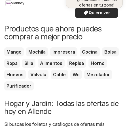
Vianney
ofertas en tu zona!
Quiero ver
Productos que ahora puedes
comprar a mejor precio
Mango
Mochila
Impresora
Cocina
Bolsa
Ropa
Silla
Alimentos
Repisa
Horno
Huevos
Válvula
Cable
Wc
Mezclador
Purificador
Hogar y Jardín: Todas las ofertas de
hoy en Allende
Si buscas los folletos y catálogos de ofertas más