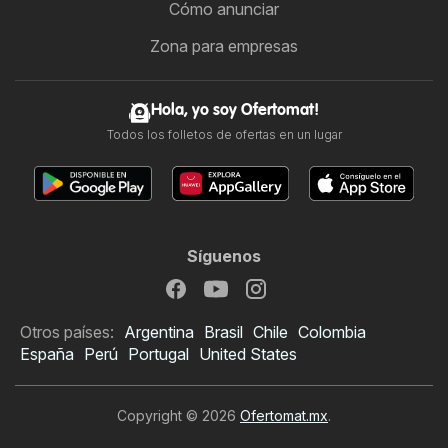
Cómo anunciar
Zona para empresas
Hola, yo soy Ofertomat!
Todos los folletos de ofertas en un lugar
Síguenos
Otros países:
Argentina
Brasil
Chile
Colombia
España
Perú
Portugal
United States
Copyright © 2026
Ofertomat.mx
.