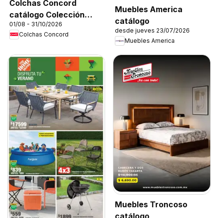
Colchas Concord
Muebles America
catálogo Colección
catálogo
01/08 - 31/10/2026
Cobertor
desde jueves 23/07/2026
Colchas Concord
Muebles America
Muebles Troncoso
catálogo