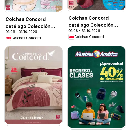
Colchas Concord
Colchas Concord
catálogo Colección
catálogo Colección
01/08 - 31/10/2026
Infantil
01/08 - 31/10/2026
Bebé
Colchas Concord
Colchas Concord