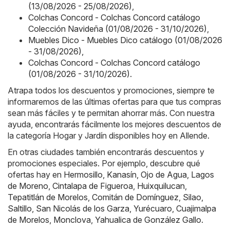
(13/08/2026 - 25/08/2026)
,
Colchas Concord - Colchas Concord catálogo
Colección Navideña (01/08/2026 - 31/10/2026)
,
Muebles Dico - Muebles Dico catálogo (01/08/2026
- 31/08/2026)
,
Colchas Concord - Colchas Concord catálogo
(01/08/2026 - 31/10/2026)
.
Atrapa todos los descuentos y promociones, siempre te
informaremos de las últimas ofertas para que tus compras
sean más fáciles y te permitan ahorrar más. Con nuestra
ayuda, encontrarás fácilmente los mejores descuentos de
la categoría Hogar y Jardín disponibles hoy en Allende.
En otras ciudades también encontrarás descuentos y
promociones especiales. Por ejemplo, descubre qué
ofertas hay en
Hermosillo
,
Kanasín
,
Ojo de Agua
,
Lagos
de Moreno
,
Cintalapa de Figueroa
,
Huixquilucan
,
Tepatitlán de Morelos
,
Comitán de Domínguez
,
Silao
,
Saltillo
,
San Nicolás de los Garza
,
Yurécuaro
,
Cuajimalpa
de Morelos
,
Monclova
,
Yahualica de González Gallo
.