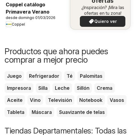
ofertas
Coppel catálogo
¿Inspiración? ¡Mira las
Primavera Verano
ofertas en tu zona!
desde domingo 01/03/2026
Quiero ver
Coppel
Productos que ahora puedes
comprar a mejor precio
Juego
Refrigerador
Té
Palomitas
Impresora
Silla
Leche
Sillón
Crema
Aceite
Vino
Televisión
Notebook
Vasos
Tableta
Máscara
Suavizante de telas
Tiendas Departamentales: Todas las