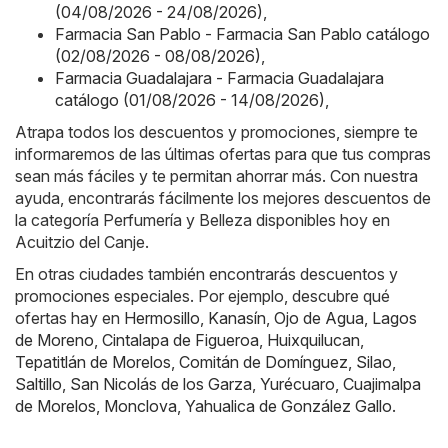
(04/08/2026 - 24/08/2026)
,
Farmacia San Pablo - Farmacia San Pablo catálogo
(02/08/2026 - 08/08/2026)
,
Farmacia Guadalajara - Farmacia Guadalajara
catálogo (01/08/2026 - 14/08/2026)
,
Atrapa todos los descuentos y promociones, siempre te
informaremos de las últimas ofertas para que tus compras
sean más fáciles y te permitan ahorrar más. Con nuestra
ayuda, encontrarás fácilmente los mejores descuentos de
la categoría Perfumería y Belleza disponibles hoy en
Acuitzio del Canje.
En otras ciudades también encontrarás descuentos y
promociones especiales. Por ejemplo, descubre qué
ofertas hay en
Hermosillo
,
Kanasín
,
Ojo de Agua
,
Lagos
de Moreno
,
Cintalapa de Figueroa
,
Huixquilucan
,
Tepatitlán de Morelos
,
Comitán de Domínguez
,
Silao
,
Saltillo
,
San Nicolás de los Garza
,
Yurécuaro
,
Cuajimalpa
de Morelos
,
Monclova
,
Yahualica de González Gallo
.