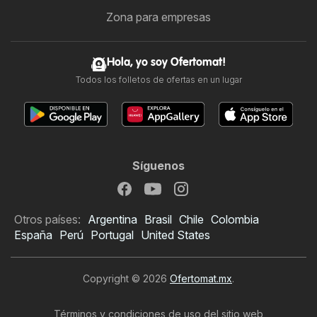
Zona para empresas
Hola, yo soy Ofertomat!
Todos los folletos de ofertas en un lugar
Síguenos
Otros países:
Argentina
Brasil
Chile
Colombia
España
Perú
Portugal
United States
Copyright © 2026
Ofertomat.mx
.
Términos y condiciones de uso del sitio web