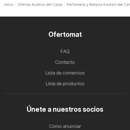
Inicio
Ofertas Acuitzio del Canje
Perfumería y Belleza Acuitzio del Ca
Ofertomat
FAQ
Contacto
Lista de comercios
Lista de productos
Únete a nuestros socios
Cómo anunciar